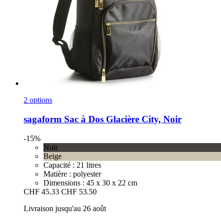
2 options
sagaform
Sac à Dos Glacière City, Noir
-15%
Noir
Beige
Capacité : 21 litres
Matière : polyester
Dimensions : 45 x 30 x 22 cm
CHF 45.33
CHF 53.50
Livraison jusqu'au 26 août