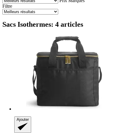
Prix
Marques
Filtre
Sacs Isothermes: 4 articles
Ajouter