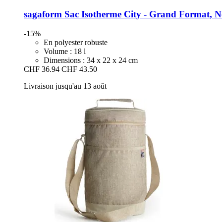
sagaform
Sac Isotherme City -​ Grand Format, N
-15%
En polyester robuste
Volume : 18 l
Dimensions : 34 x 22 x 24 cm
CHF 36.94
CHF 43.50
Livraison jusqu'au 13 août