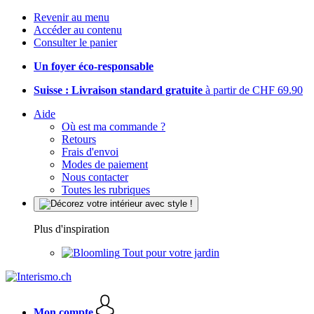
Revenir au menu
Accéder au contenu
Consulter le panier
Un foyer éco-responsable
Suisse : Livraison standard gratuite
à partir de CHF 69.90
Aide
Où est ma commande ?
Retours
Frais d'envoi
Modes de paiement
Nous contacter
Toutes les rubriques
Plus d'inspiration
Tout pour votre jardin
Mon compte