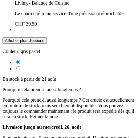
Living - Balance de Cuisine
Le charme rétro au service d'une précision irréprochable
CHF 39.50
Afficher plus d'options
Couleur:
gris pastel
En stock à partir du 21 août
Pourquoi cela prend-il aussi longtemps ?
Pourquoi cela prend-il aussi longtemps ?
Cet article est actuellement
en rupture de stock, mais sera bientôt disponible. Vous pouvez
toujours le commander maintenant : le produit sera expédié dès qu'il
sera en stock.
Fermer la note
Livraison jusqu'au mercredi, 26. août
Il ne reste plus qu' 0 exemplaire de ce produit. D'autres arriveront