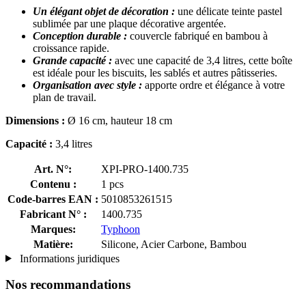
Un élégant objet de décoration :
une délicate teinte pastel
sublimée par une plaque décorative argentée.
Conception durable :
couvercle fabriqué en bambou à
croissance rapide.
Grande capacité :
avec une capacité de 3,4 litres, cette boîte
est idéale pour les biscuits, les sablés et autres pâtisseries.
Organisation avec style :
apporte ordre et élégance à votre
plan de travail.
Dimensions :
Ø 16 cm, hauteur 18 cm
Capacité :
3,4 litres
Art. N°:
XPI-PRO-1400.735
Contenu :
1 pcs
Code-barres EAN :
5010853261515
Fabricant N° :
1400.735
Marques:
Typhoon
Matière:
Silicone, Acier Carbone, Bambou
Informations juridiques
Nos recommandations