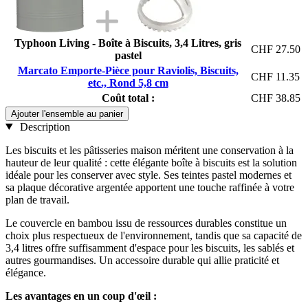
Typhoon Living - Boîte à Biscuits, 3,4 Litres, gris
CHF 27.50
pastel
Marcato Emporte-Pièce pour Raviolis, Biscuits,
CHF 11.35
etc., Rond 5,8 cm
Coût total :
CHF 38.85
Ajouter l'ensemble au panier
Description
Les biscuits et les pâtisseries maison méritent une conservation à la
hauteur de leur qualité : cette élégante boîte à biscuits est la solution
idéale pour les conserver avec style. Ses teintes pastel modernes et
sa plaque décorative argentée apportent une touche raffinée à votre
plan de travail.
Le couvercle en bambou issu de ressources durables constitue un
choix plus respectueux de l'environnement, tandis que sa capacité de
3,4 litres offre suffisamment d'espace pour les biscuits, les sablés et
autres gourmandises. Un accessoire durable qui allie praticité et
élégance.
Les avantages en un coup d'œil :