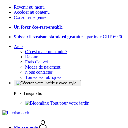
Revenir au menu
Accéder au contenu
Consulter le panier
Un foyer éco-responsable
Suisse : Livraison standard gratuite
à partir de CHF 69.90
Aide
Où est ma commande ?
Retours
Frais d'envoi
Modes de paiement
Nous contacter
Toutes les rubriques
Plus d'inspiration
Tout pour votre jardin
Mon compte