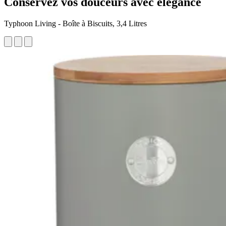
Conservez vos douceurs avec élégance
Typhoon Living - Boîte à Biscuits, 3,4 Litres