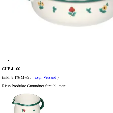
CHF 41.00
(inkl. 8,1% MwSt.
-
zzgl. Versand
)
Riess Produkte Gmundner Streublumen: