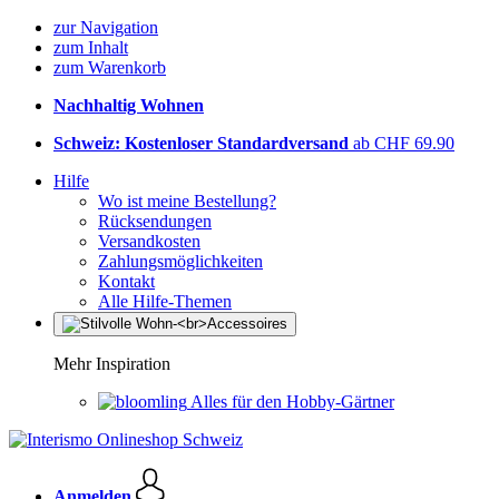
zur Navigation
zum Inhalt
zum Warenkorb
Nachhaltig Wohnen
Schweiz: Kostenloser Standardversand
ab CHF 69.90
Hilfe
Wo ist meine Bestellung?
Rücksendungen
Versandkosten
Zahlungsmöglichkeiten
Kontakt
Alle Hilfe-Themen
Mehr Inspiration
Alles für den Hobby-Gärtner
Anmelden