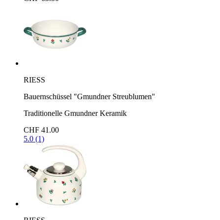
RIESS
Bauernschüssel "Gmundner Streublumen"
Traditionelle Gmundner Keramik
CHF 41.00
5.0 (1)