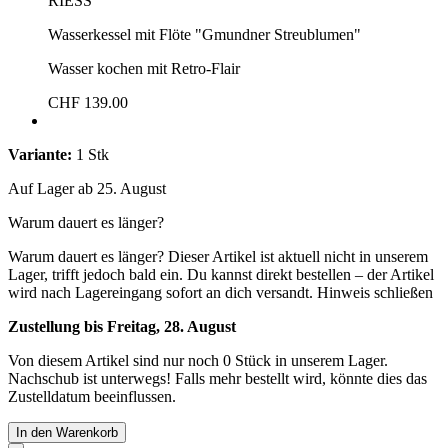
RIESS
Wasserkessel mit Flöte "Gmundner Streublumen"
Wasser kochen mit Retro-Flair
CHF 139.00
Variante:
1 Stk
Auf Lager ab 25. August
Warum dauert es länger?
Warum dauert es länger?
Dieser Artikel ist aktuell nicht in unserem
Lager, trifft jedoch bald ein. Du kannst direkt bestellen – der Artikel
wird nach Lagereingang sofort an dich versandt.
Hinweis schließen
Zustellung bis Freitag, 28. August
Von diesem Artikel sind nur noch 0 Stück in unserem Lager.
Nachschub ist unterwegs! Falls mehr bestellt wird, könnte dies das
Zustelldatum beeinflussen.
In den Warenkorb