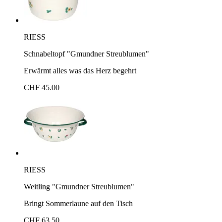
RIESS
Schnabeltopf "Gmundner Streublumen"
Erwärmt alles was das Herz begehrt
CHF 45.00
RIESS
Weitling "Gmundner Streublumen"
Bringt Sommerlaune auf den Tisch
CHF 63.50