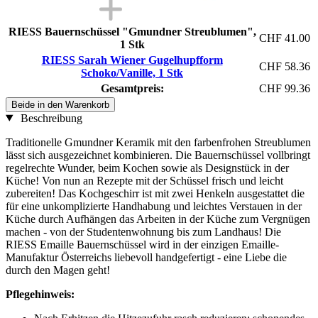
RIESS Bauernschüssel "Gmundner Streublumen",
CHF 41.00
1 Stk
RIESS Sarah Wiener Gugelhupfform
CHF 58.36
Schoko/Vanille, 1 Stk
Gesamtpreis:
CHF 99.36
Beide in den Warenkorb
Beschreibung
Traditionelle Gmundner Keramik mit den farbenfrohen Streublumen
lässt sich ausgezeichnet kombinieren. Die Bauernschüssel vollbringt
regelrechte Wunder, beim Kochen sowie als Designstück in der
Küche! Von nun an Rezepte mit der Schüssel frisch und leicht
zubereiten! Das Kochgeschirr ist mit zwei Henkeln ausgestattet die
für eine unkomplizierte Handhabung und leichtes Verstauen in der
Küche durch Aufhängen das Arbeiten in der Küche zum Vergnügen
machen - von der Studentenwohnung bis zum Landhaus! Die
RIESS Emaille Bauernschüssel wird in der einzigen Emaille-
Manufaktur Österreichs liebevoll handgefertigt - eine Liebe die
durch den Magen geht!
Pflegehinweis: