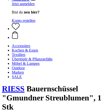
Jetzt anmelden
Bist du
neu hier?
Konto erstellen
Accessoires
Kochen & Essen
Textilien
Übertöpfe & Pflanzgefäße
Möbel & Lampen
Outdoor
Marken
SALE
RIESS
Bauernschüssel
"Gmundner Streublumen", 1
Stk