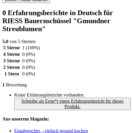
0 Erfahrungsberichte in Deutsch für
RIESS Bauernschüssel "Gmundner
Streublumen"
5,0
von 5 Sternen
5 Sterne
1
(100%)
4 Sterne
0
(0%)
3 Sterne
0
(0%)
2 Sterne
0
(0%)
1 Stern
0
(0%)
1
Bewertung
Keine Erfahrungsberichte vorhanden.
Schreibe als Erste*r einen Erfahrungsbericht für dieses
Produkt.
Aus unserem Magazin:
Emailgeschirr – einfach gesund kochen