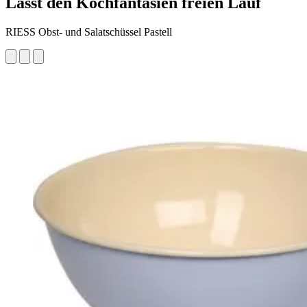
Lässt den Kochfantasien freien Lauf
RIESS Obst- und Salatschüssel Pastell