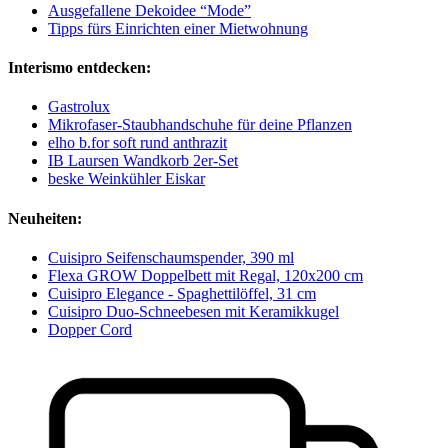
Ausgefallene Dekoidee “Mode”
Tipps fürs Einrichten einer Mietwohnung
Interismo entdecken:
Gastrolux
Mikrofaser-Staubhandschuhe für deine Pflanzen
elho b.for soft rund anthrazit
IB Laursen Wandkorb 2er-Set
beske Weinkühler Eiskar
Neuheiten:
Cuisipro Seifenschaumspender, 390 ml
Flexa GROW Doppelbett mit Regal, 120x200 cm
Cuisipro Elegance - Spaghettilöffel, 31 cm
Cuisipro Duo-Schneebesen mit Keramikkugel
Dopper Cord