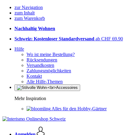
zur Navigation
zum Inhalt
zum Warenkorb
Nachhaltig Wohnen
Schweiz: Kostenloser Standardversand
ab CHF 69.90
Hilfe
Wo ist meine Bestellung?
Rücksendungen
Versandkosten
Zahlungsmöglichkeiten
Kontakt
Alle Hilfe-Themen
Mehr Inspiration
Alles für den Hobby-Gärtner
Anmelden