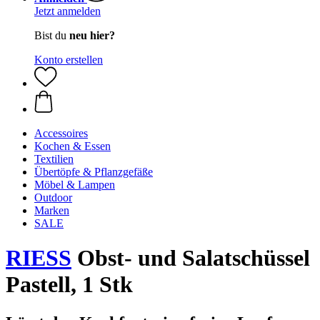
Jetzt anmelden
Bist du
neu hier?
Konto erstellen
Accessoires
Kochen & Essen
Textilien
Übertöpfe & Pflanzgefäße
Möbel & Lampen
Outdoor
Marken
SALE
RIESS
Obst- und Salatschüssel
Pastell, 1 Stk