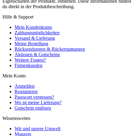
Eigenschaften der Produkte, entstehen. Diese Informationen findest
du direkt in der Produktbeschreibung.
Hilfe & Support
Mein Kundenkonto
Zahlungsmöglichkeiten
Versand & Lieferung
Meine Bestellung
Rücksendungen & Rückerstattungen
Aktionen & Gutscheine
Weitere Fragen?
Firmenkunden
Mein Konto
Anmelden
Registrieren
Passwort vergessen?
Wo ist meine Lieferung?
Gutschein einlösen
Wissenswertes
Wir und unsere Umwelt
Magazin