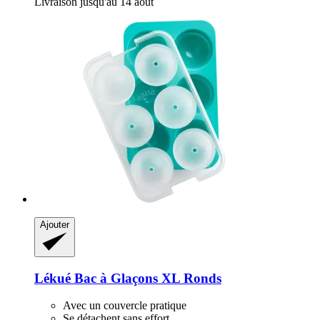
Livraison jusqu'au 14 août
Ajouter
Lékué
Bac à Glaçons XL Ronds
Avec un couvercle pratique
Se détachent sans effort