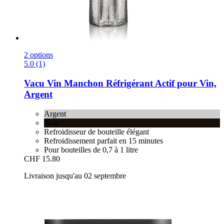
2 options
5.0 (1)
Vacu Vin
Manchon Réfrigérant Actif pour Vin,
Argent
Argent
Noir
Refroidisseur de bouteille élégant
Refroidissement parfait en 15 minutes
Pour bouteilles de 0,7 à 1 litre
CHF 15.80
Livraison jusqu'au 02 septembre