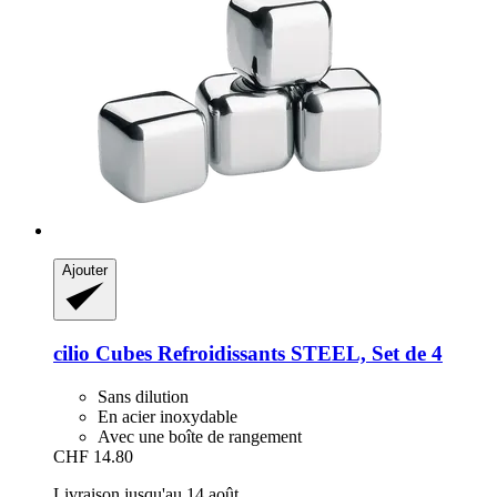
Ajouter
cilio
Cubes Refroidissants STEEL, Set de 4
Sans dilution
En acier inoxydable
Avec une boîte de rangement
CHF 14.80
Livraison jusqu'au 14 août