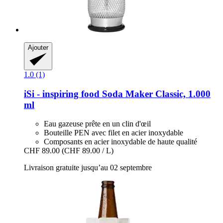
Ajouter
1.0 (1)
iSi - inspiring food
Soda Maker Classic, 1.000
ml
Eau gazeuse prête en un clin d'œil
Bouteille PEN avec filet en acier inoxydable
Composants en acier inoxydable de haute qualité
CHF 89.00
(CHF 89.00 / L)
Livraison gratuite jusqu’au 02 septembre