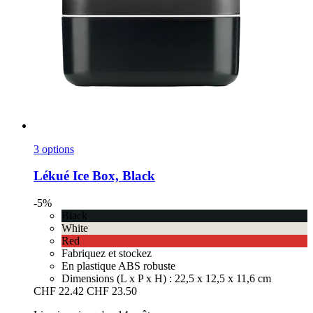
3 options
Lékué
Ice Box, Black
-5%
Black
White
Red
Fabriquez et stockez
En plastique ABS robuste
Dimensions (L x P x H) : 22,5 x 12,5 x 11,6 cm
CHF 22.42
CHF 23.50