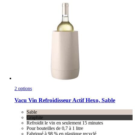
2 options
Vacu Vin
Refroidisseur Actif Hexo, Sable
Sable
Graphite
Refroidit le vin en seulement 15 minutes
Pour bouteilles de 0,7 à 1 litre
Fabriqué à 98 % en plastique recyclé