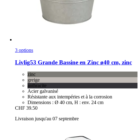
3 options
Livlig53
Grande Bassine en Zinc ø40 cm, zinc
zinc
greige
anthracite
Acier galvanisé
Résistante aux intempéries et à la corrosion
Dimensions : Ø 40 cm, H : env. 24 cm
CHF 39.50
Livraison jusqu'au 07 septembre