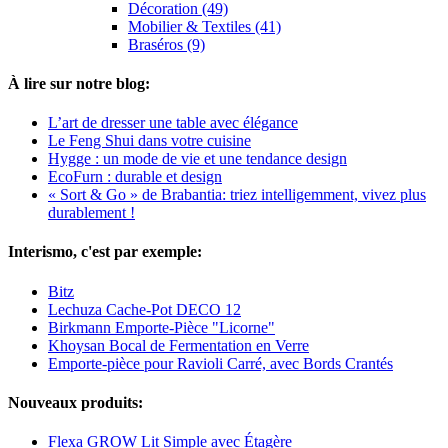
Décoration (49)
Mobilier & Textiles (41)
Braséros (9)
À lire sur notre blog:
L’art de dresser une table avec élégance
Le Feng Shui dans votre cuisine
Hygge : un mode de vie et une tendance design
EcoFurn : durable et design
« Sort & Go » de Brabantia: triez intelligemment, vivez plus
durablement !
Interismo, c'est par exemple:
Bitz
Lechuza Cache-Pot DECO 12
Birkmann Emporte-Pièce "Licorne"
Khoysan Bocal de Fermentation en Verre
Emporte-pièce pour Ravioli Carré, avec Bords Crantés
Nouveaux produits:
Flexa GROW Lit Simple avec Étagère