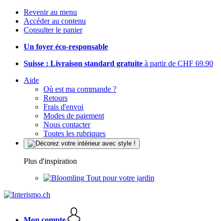
Revenir au menu
Accéder au contenu
Consulter le panier
Un foyer éco-responsable
Suisse : Livraison standard gratuite
à partir de CHF 69.90
Aide
Où est ma commande ?
Retours
Frais d'envoi
Modes de paiement
Nous contacter
Toutes les rubriques
Plus d'inspiration
Tout pour votre jardin
Mon compte