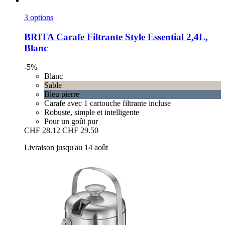
3 options
BRITA
Carafe Filtrante Style Essential 2,4L,
Blanc
-5%
Blanc
Sable
Bleu pierre
Carafe avec 1 cartouche filtrante incluse
Robuste, simple et intelligente
Pour un goût pur
CHF 28.12
CHF 29.50
Livraison jusqu'au 14 août