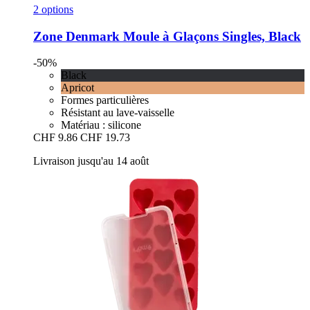
2 options
Zone Denmark
Moule à Glaçons Singles, Black
-50%
Black
Apricot
Formes particulières
Résistant au lave-vaisselle
Matériau : silicone
CHF 9.86
CHF 19.73
Livraison jusqu'au 14 août