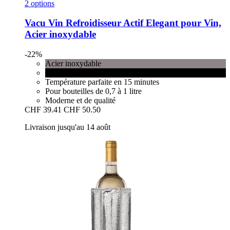
2 options
Vacu Vin
Refroidisseur Actif Elegant pour Vin,
Acier inoxydable
-22%
Acier inoxydable
Noir
Température parfaite en 15 minutes
Pour bouteilles de 0,7 à 1 litre
Moderne et de qualité
CHF 39.41
CHF 50.50
Livraison jusqu'au 14 août