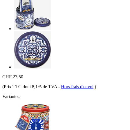
CHF 23.50
(Prix TTC dont 8,1% de TVA
-
Hors frais d'envoi
)
Variantes: