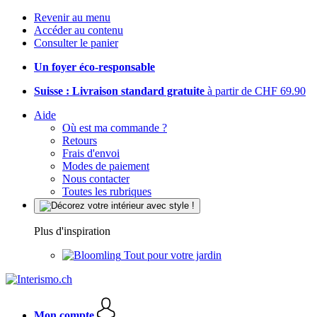
Revenir au menu
Accéder au contenu
Consulter le panier
Un foyer éco-responsable
Suisse : Livraison standard gratuite
à partir de CHF 69.90
Aide
Où est ma commande ?
Retours
Frais d'envoi
Modes de paiement
Nous contacter
Toutes les rubriques
Plus d'inspiration
Tout pour votre jardin
Mon compte