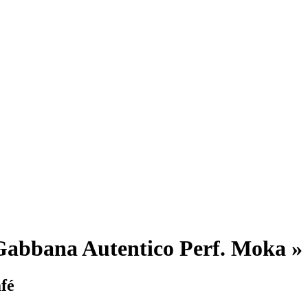
Gabbana Autentico Perf. Moka » 
fé