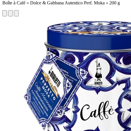
Boîte à Café « Dolce & Gabbana Autentico Perf. Moka » 200 g