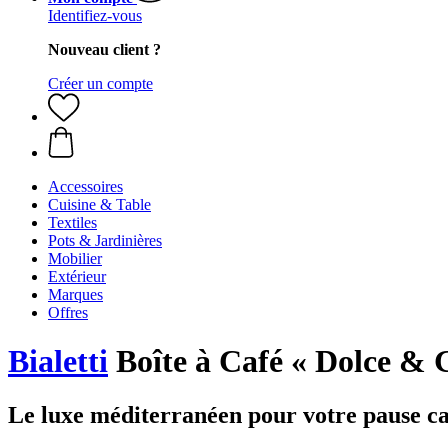
Identifiez-vous
Nouveau client ?
Créer un compte
Accessoires
Cuisine & Table
Textiles
Pots & Jardinières
Mobilier
Extérieur
Marques
Offres
Bialetti
Boîte à Café « Dolce & 
Le luxe méditerranéen pour votre pause ca