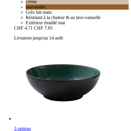
crème
noir/ambre
Grès fait main
Résistant à la chaleur & au lave-vaisselle
Extérieur émaillé mat
CHF 4.71
CHF 7.85
Livraison jusqu'au 14 août
3 options