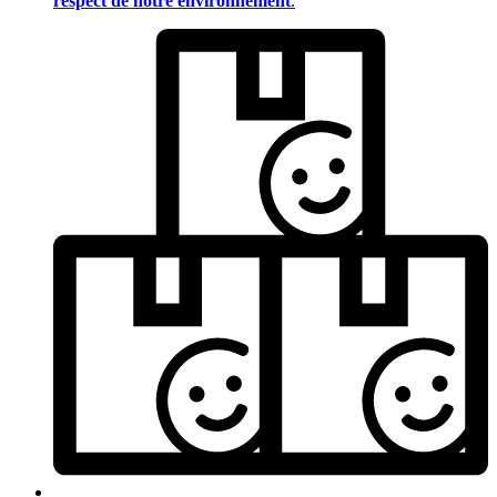
respect de notre environnement
.