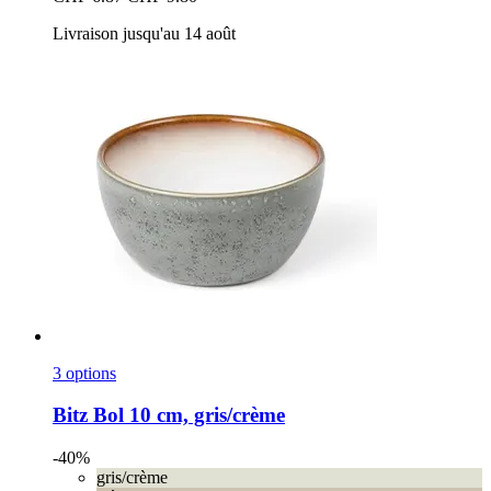
Livraison jusqu'au 14 août
3 options
Bitz
Bol 10 cm, gris/crème
-40%
gris/crème