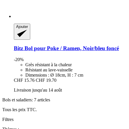
Ajouter
Bitz
Bol pour Poke / Ramen, Noir/bleu foncé
-20%
Grès résistant à la chaleur
Résistant au lave-vaisselle
Dimensions : Ø 18cm, H : 7 cm
CHF 15.76
CHF 19.70
Livraison jusqu'au 14 août
Bols et saladiers: 7 articles
Tous les prix TTC.
Filtres