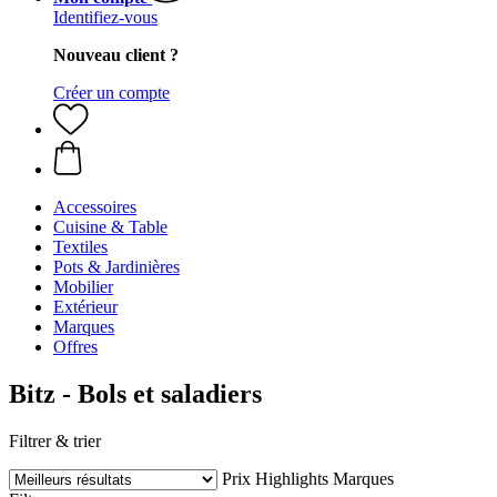
Identifiez-vous
Nouveau client ?
Créer un compte
Accessoires
Cuisine & Table
Textiles
Pots & Jardinières
Mobilier
Extérieur
Marques
Offres
Bitz - Bols et saladiers
Filtrer & trier
Prix
Highlights
Marques