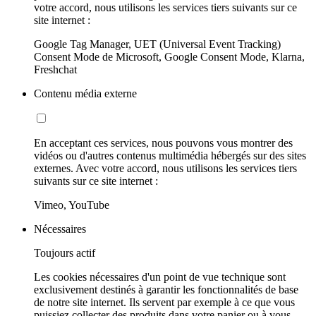
votre accord, nous utilisons les services tiers suivants sur ce
site internet :
Google Tag Manager, UET (Universal Event Tracking)
Consent Mode de Microsoft, Google Consent Mode, Klarna,
Freshchat
Contenu média externe
En acceptant ces services, nous pouvons vous montrer des
vidéos ou d'autres contenus multimédia hébergés sur des sites
externes. Avec votre accord, nous utilisons les services tiers
suivants sur ce site internet :
Vimeo, YouTube
Nécessaires
Toujours actif
Les cookies nécessaires d'un point de vue technique sont
exclusivement destinés à garantir les fonctionnalités de base
de notre site internet. Ils servent par exemple à ce que vous
puissiez collecter des produits dans votre panier ou à vous