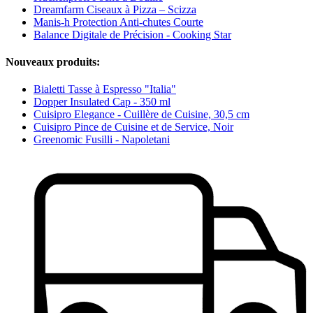
Dreamfarm Ciseaux à Pizza – Scizza
Manis-h Protection Anti-chutes Courte
Balance Digitale de Précision - Cooking Star
Nouveaux produits:
Bialetti Tasse à Espresso "Italia"
Dopper Insulated Cap - 350 ml
Cuisipro Elegance - Cuillère de Cuisine, 30,5 cm
Cuisipro Pince de Cuisine et de Service, Noir
Greenomic Fusilli - Napoletani