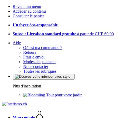
Revenir au menu
Accéder au contenu
Consulter le panier
Un foyer éco-responsable
Suisse : Livraison standard gratuite
à partir de CHF 69.90
Aide
Où est ma commande ?
Retours
Frais d'envoi
Modes de paiement
Nous contacter
Toutes les rubriques
Plus d'inspiration
Tout pour votre jardin
Mon compte