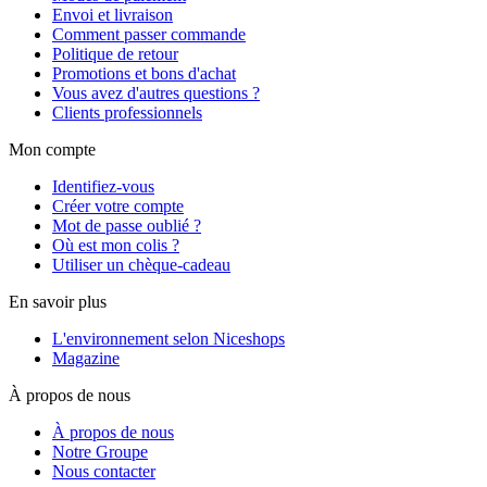
Envoi et livraison
Comment passer commande
Politique de retour
Promotions et bons d'achat
Vous avez d'autres questions ?
Clients professionnels
Mon compte
Identifiez-vous
Créer votre compte
Mot de passe oublié ?
Où est mon colis ?
Utiliser un chèque-cadeau
En savoir plus
L'environnement selon Niceshops
Magazine
À propos de nous
À propos de nous
Notre Groupe
Nous contacter