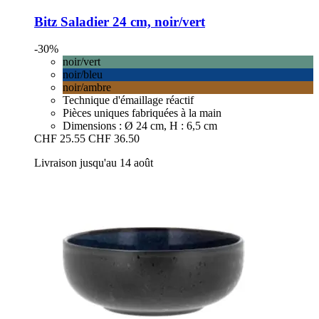
Bitz
Saladier 24 cm, noir/vert
-30%
noir/vert
noir/bleu
noir/ambre
Technique d'émaillage réactif
Pièces uniques fabriquées à la main
Dimensions : Ø 24 cm, H : 6,5 cm
CHF 25.55
CHF 36.50
Livraison jusqu'au 14 août