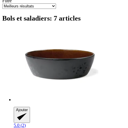
Filtre
Bols et saladiers: 7 articles
Ajouter
5.0 (2)