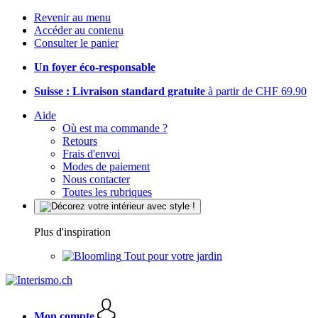
Revenir au menu
Accéder au contenu
Consulter le panier
Un foyer éco-responsable
Suisse : Livraison standard gratuite
à partir de CHF 69.90
Aide
Où est ma commande ?
Retours
Frais d'envoi
Modes de paiement
Nous contacter
Toutes les rubriques
Plus d'inspiration
Tout pour votre jardin
Mon compte