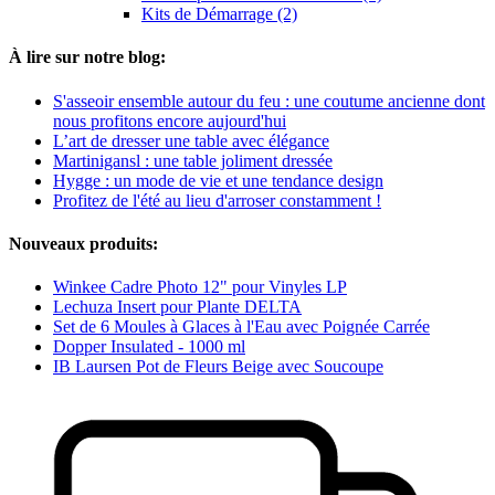
Kits de Démarrage (2)
À lire sur notre blog:
S'asseoir ensemble autour du feu : une coutume ancienne dont
nous profitons encore aujourd'hui
L’art de dresser une table avec élégance
Martinigansl : une table joliment dressée
Hygge : un mode de vie et une tendance design
Profitez de l'été au lieu d'arroser constamment !
Nouveaux produits:
Winkee Cadre Photo 12" pour Vinyles LP
Lechuza Insert pour Plante DELTA
Set de 6 Moules à Glaces à l'Eau avec Poignée Carrée
Dopper Insulated - 1000 ml
IB Laursen Pot de Fleurs Beige avec Soucoupe