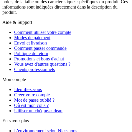
poids, de la taille ou des caractéristiques spécifiques du produit. Ces
informations sont indiquées directement dans la description du
produit.
Aide & Support
Comment utiliser votre compte
Modes de paiement
Envoi et livraison
Comment passer commande
Politique de retour
Promotions et bons d'achat
Vous avez d'autres questions ?
Clients professionnels
Mon compte
Identifiez-vous
Créer votre compte
Mot de passe oublié ?
Où est mon colis ?
Utiliser un chèque-cadeau
En savoir plus
L'environnement selon Niceshops