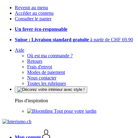
Revenir au menu
Accéder au contenu
Consulter le panier
Un foyer éco-responsable
Suisse : Livraison standard gratuite
à partir de CHF 69.90
Aide
Où est ma commande ?
Retours
Frais d'envoi
Modes de paiement
Nous contacter
Toutes les rubriques
Plus d'inspiration
Tout pour votre jardin
Mon compte