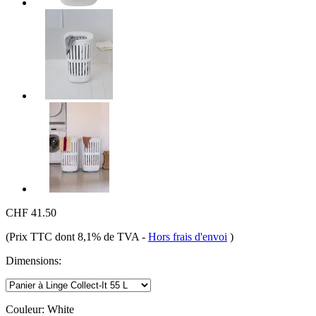
CHF 41.50
(Prix TTC dont 8,1% de TVA
-
Hors frais d'envoi
)
Dimensions:
Couleur:
White