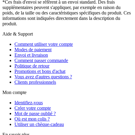
*Ces frais d'envoi se réfèrent à un envoi standard. Des frais
supplémentaires peuvent s'appliquer, par exemple en raison du
poids, de la taille ou des caractéristiques spécifiques du produit. Ces
informations sont indiquées directement dans la description du
produit.
Aide & Support
Comment utiliser votre compte
Modes de paiement
Envoi et livraison
Comment passer commande
Politique de retour
Promotions et bons d'achat
Vous avez d'autres questions ?
Clients professionnels
Mon compte
Identifiez-vous
Créer votre compte
Mot de passe oublié ?
Où est mon colis ?
Utiliser un chèque-cadeau
En savoir plus