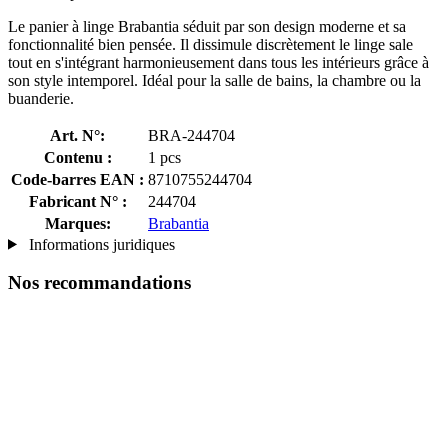
Le panier à linge Brabantia séduit par son design moderne et sa
fonctionnalité bien pensée. Il dissimule discrètement le linge sale
tout en s'intégrant harmonieusement dans tous les intérieurs grâce à
son style intemporel. Idéal pour la salle de bains, la chambre ou la
buanderie.
Art. N°:
BRA-244704
Contenu :
1 pcs
Code-barres EAN :
8710755244704
Fabricant N° :
244704
Marques:
Brabantia
Informations juridiques
Nos recommandations