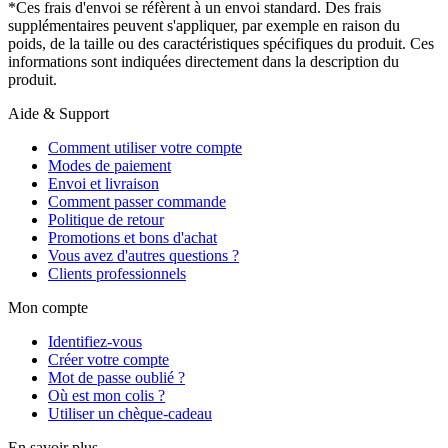
*Ces frais d'envoi se réfèrent à un envoi standard. Des frais
supplémentaires peuvent s'appliquer, par exemple en raison du
poids, de la taille ou des caractéristiques spécifiques du produit. Ces
informations sont indiquées directement dans la description du
produit.
Aide & Support
Comment utiliser votre compte
Modes de paiement
Envoi et livraison
Comment passer commande
Politique de retour
Promotions et bons d'achat
Vous avez d'autres questions ?
Clients professionnels
Mon compte
Identifiez-vous
Créer votre compte
Mot de passe oublié ?
Où est mon colis ?
Utiliser un chèque-cadeau
En savoir plus