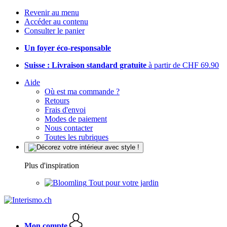
Revenir au menu
Accéder au contenu
Consulter le panier
Un foyer éco-responsable
Suisse : Livraison standard gratuite
à partir de CHF 69.90
Aide
Où est ma commande ?
Retours
Frais d'envoi
Modes de paiement
Nous contacter
Toutes les rubriques
Plus d'inspiration
Tout pour votre jardin
Mon compte