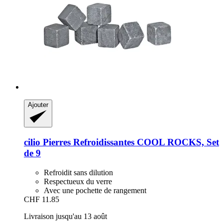
Ajouter
cilio
Pierres Refroidissantes COOL ROCKS, Set
de 9
Refroidit sans dilution
Respectueux du verre
Avec une pochette de rangement
CHF 11.85
Livraison jusqu'au 13 août