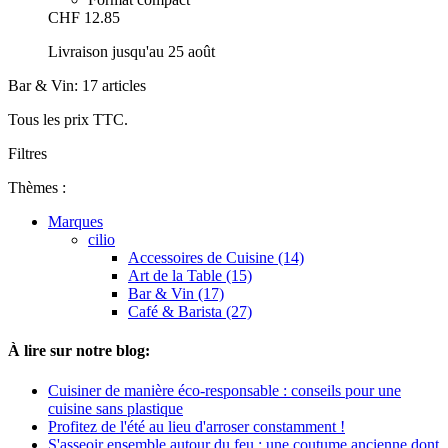
CHF 12.85
Livraison jusqu'au 25 août
Bar & Vin: 17 articles
Tous les prix TTC.
Filtres
Thèmes :
Marques
cilio
Accessoires de Cuisine (14)
Art de la Table (15)
Bar & Vin (17)
Café & Barista (27)
À lire sur notre blog:
Cuisiner de manière éco-responsable : conseils pour une
cuisine sans plastique
Profitez de l'été au lieu d'arroser constamment !
S'asseoir ensemble autour du feu : une coutume ancienne dont