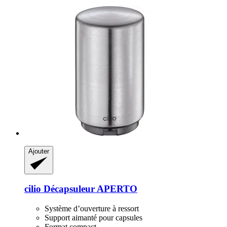
Ajouter
cilio
Décapsuleur APERTO
Système d’ouverture à ressort
Support aimanté pour capsules
Format compact