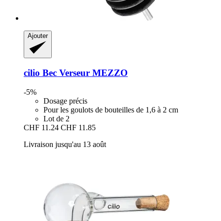
Ajouter
cilio
Bec Verseur MEZZO
-5%
Dosage précis
Pour les goulots de bouteilles de 1,6 à 2 cm
Lot de 2
CHF 11.24
CHF 11.85
Livraison jusqu'au 13 août