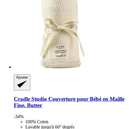
Ajouter
Cradle Studio
Couverture pour Bébé en Maille
Fine, Butter
-34%
100% Coton
Lavable jusqu'à 60° degrés