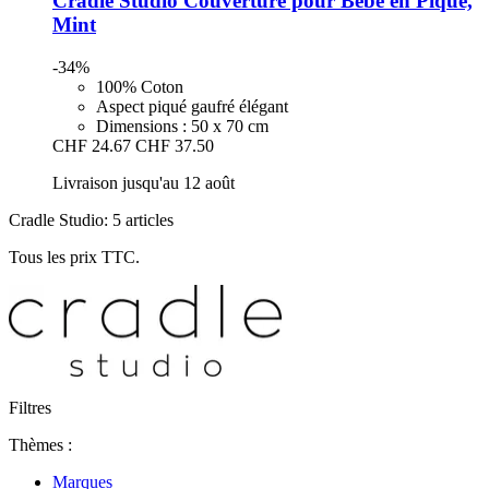
Cradle Studio
Couverture pour Bébé en Piqué,
Mint
-34%
100% Coton
Aspect piqué gaufré élégant
Dimensions : 50 x 70 cm
CHF 24.67
CHF 37.50
Livraison jusqu'au 12 août
Cradle Studio: 5 articles
Tous les prix TTC.
Filtres
Thèmes :
Marques