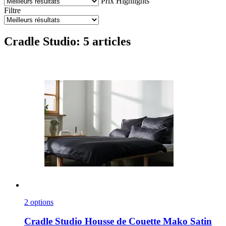
Prix
Highlights
Filtre
Cradle Studio: 5 articles
2 options
Cradle Studio
Housse de Couette Mako Satin