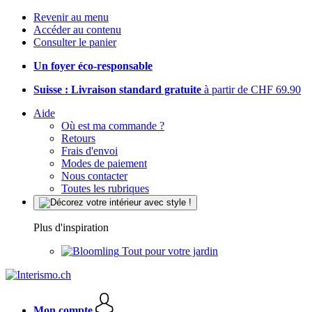
Revenir au menu
Accéder au contenu
Consulter le panier
Un foyer éco-responsable
Suisse : Livraison standard gratuite
à partir de CHF 69.90
Aide
Où est ma commande ?
Retours
Frais d'envoi
Modes de paiement
Nous contacter
Toutes les rubriques
Plus d'inspiration
Tout pour votre jardin
Mon compte