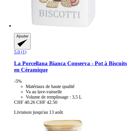
Ajouter
5.0 (1)
La Porcellana Bianca
Conserva -​ Pot à Biscuits
en Céramique
-5%
Matériaux de haute qualité
Va au lave-vaisselle
Volume de remplissage : 3,5 L
CHF 40.26
CHF 42.50
Livraison jusqu'au 13 août