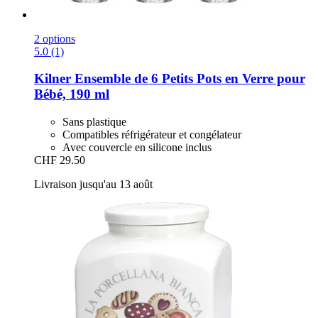
2 options
5.0 (1)
Kilner
Ensemble de 6 Petits Pots en Verre pour
Bébé, 190 ml
Sans plastique
Compatibles réfrigérateur et congélateur
Avec couvercle en silicone inclus
CHF 29.50
Livraison jusqu'au 13 août