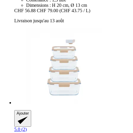
Dimensions : H 20 cm, Ø 13 cm
CHF 56.88
CHF 79.00
(CHF 43.75 / L)
Livraison jusqu'au 13 août
Ajouter
5.0 (2)