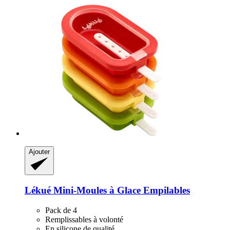
Ajouter
Lékué
Mini-​Moules à Glace Empilables
Pack de 4
Remplissables à volonté
En silicone de qualité