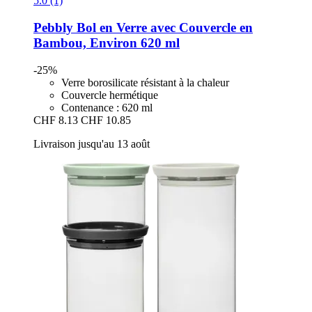
5.0 (1)
Pebbly
Bol en Verre avec Couvercle en
Bambou, Environ 620 ml
-25%
Verre borosilicate résistant à la chaleur
Couvercle hermétique
Contenance : 620 ml
CHF 8.13
CHF 10.85
Livraison jusqu'au 13 août