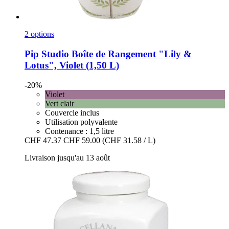
2 options
Pip Studio
Boîte de Rangement "Lily &
Lotus", Violet (1,50 L)
-20%
Violet
Vert clair
Couvercle inclus
Utilisation polyvalente
Contenance : 1,5 litre
CHF 47.37
CHF 59.00
(CHF 31.58 / L)
Livraison jusqu'au 13 août