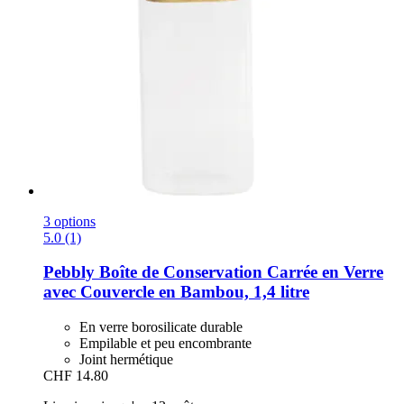
3 options
5.0 (1)
Pebbly
Boîte de Conservation Carrée en Verre
avec Couvercle en Bambou, 1,4 litre
En verre borosilicate durable
Empilable et peu encombrante
Joint hermétique
CHF 14.80