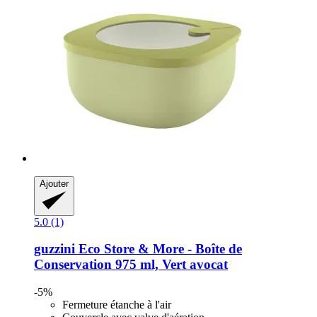
Ajouter
5.0 (1)
guzzini
Eco Store & More -​ Boîte de
Conservation 975 ml, Vert avocat
-5%
Fermeture étanche à l'air