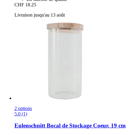
CHF 18.25
Livraison jusqu'au 13 août
2 options
5.0 (1)
Eulenschnitt
Bocal de Stockage Coeur, 19 cm