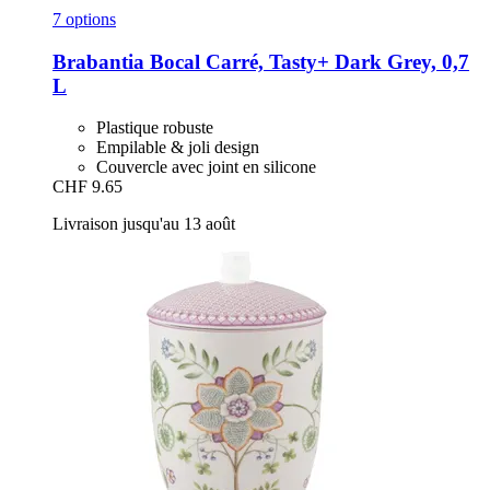
7 options
Brabantia
Bocal Carré, Tasty+ Dark Grey, 0,7
L
Plastique robuste
Empilable & joli design
Couvercle avec joint en silicone
CHF 9.65
Livraison jusqu'au 13 août