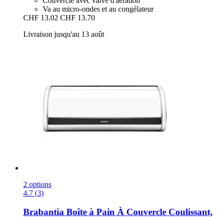
Couvercle avec valve d'aération
Va au micro-ondes et au congélateur
CHF 13.02
CHF 13.70
Livraison jusqu'au 13 août
2 options
4.7 (3)
Brabantia
Boîte à Pain À Couvercle Coulissant,