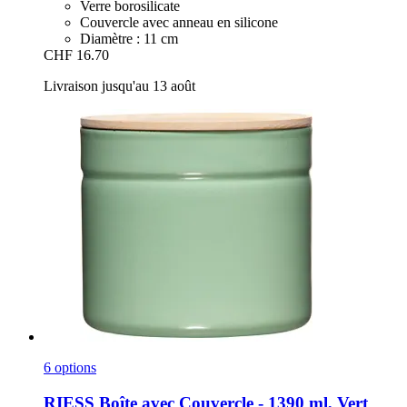
Verre borosilicate
Couvercle avec anneau en silicone
Diamètre : 11 cm
CHF 16.70
Livraison jusqu'au 13 août
6 options
RIESS
Boîte avec Couvercle -​ 1390 ml, Vert