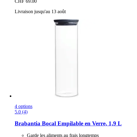
CHF 69.00
Livraison jusqu'au 13 août
4 options
5.0 (4)
Brabantia
Bocal Empilable en Verre, 1,9 L
Garde les aliments au frais longtemps