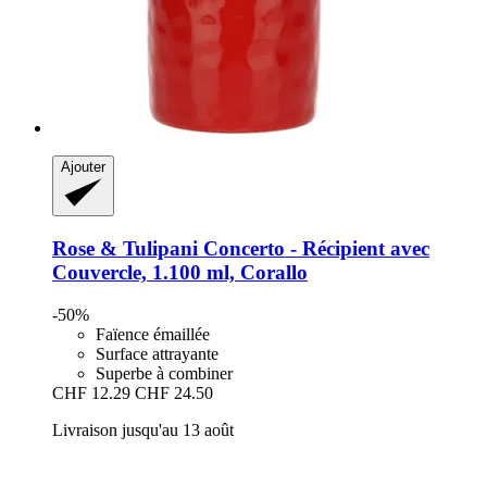
Ajouter
Rose & Tulipani
Concerto -​ Récipient avec
Couvercle, 1.100 ml, Corallo
-50%
Faïence émaillée
Surface attrayante
Superbe à combiner
CHF 12.29
CHF 24.50
Livraison jusqu'au 13 août