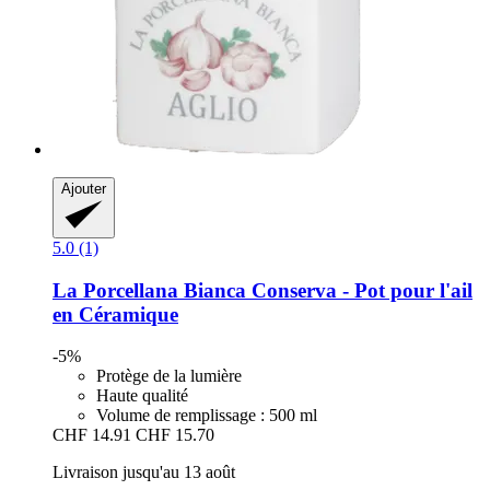
Ajouter
5.0 (1)
La Porcellana Bianca
Conserva -​ Pot pour l'ail
en Céramique
-5%
Protège de la lumière
Haute qualité
Volume de remplissage : 500 ml
CHF 14.91
CHF 15.70
Livraison jusqu'au 13 août