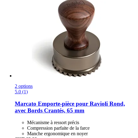
2 options
5.0 (1)
Marcato
Emporte-​pièce pour Ravioli Rond,
avec Bords Crantés, 65 mm
Mécanisme à ressort précis
Compression parfaite de la farce
Manche ergonomique en noyer