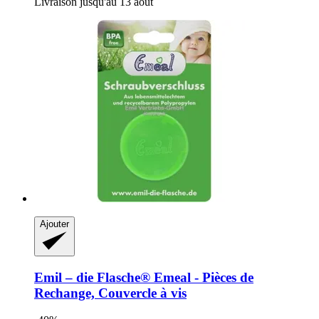
Livraison jusqu'au 13 août
Ajouter
Emil – die Flasche®
Emeal -​ Pièces de
Rechange, Couvercle à vis