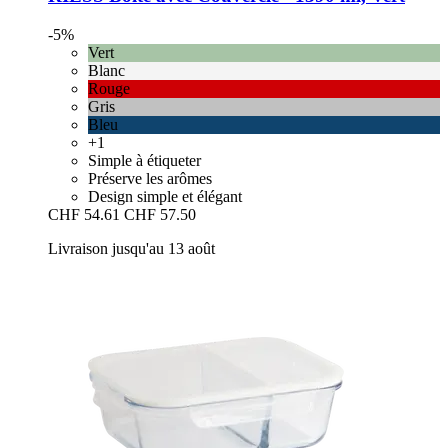
-5%
Vert
Blanc
Rouge
Gris
Bleu
+1
Simple à étiqueter
Préserve les arômes
Design simple et élégant
CHF 54.61
CHF 57.50
Livraison jusqu'au 13 août