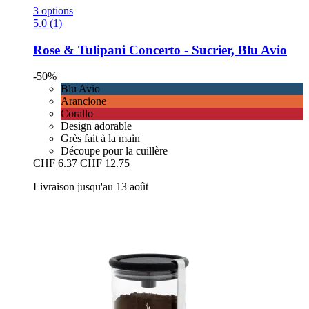
3 options
5.0 (1)
Rose & Tulipani
Concerto -​ Sucrier, Blu Avio
-50%
Blu Avio
Arancione
Corallo
Design adorable
Grès fait à la main
Découpe pour la cuillère
CHF 6.37
CHF 12.75
Livraison jusqu'au 13 août