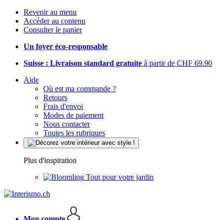
Revenir au menu
Accéder au contenu
Consulter le panier
Un foyer éco-responsable
Suisse : Livraison standard gratuite
à partir de CHF 69.90
Aide
Où est ma commande ?
Retours
Frais d'envoi
Modes de paiement
Nous contacter
Toutes les rubriques
Plus d'inspiration
Tout pour votre jardin
Mon compte