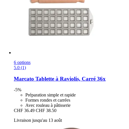
6 options
5.0 (1)
Marcato
Tablette à Raviolis, Carré 36x
-5%
Préparation simple et rapide
Formes rondes et carrées
Avec rouleau à pâtisserie
CHF 36.49
CHF 38.50
Livraison jusqu'au 13 août