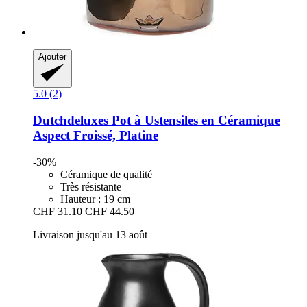
Ajouter
5.0 (2)
Dutchdeluxes
Pot à Ustensiles en Céramique
Aspect Froissé, Platine
-30%
Céramique de qualité
Très résistante
Hauteur : 19 cm
CHF 31.10
CHF 44.50
Livraison jusqu'au 13 août