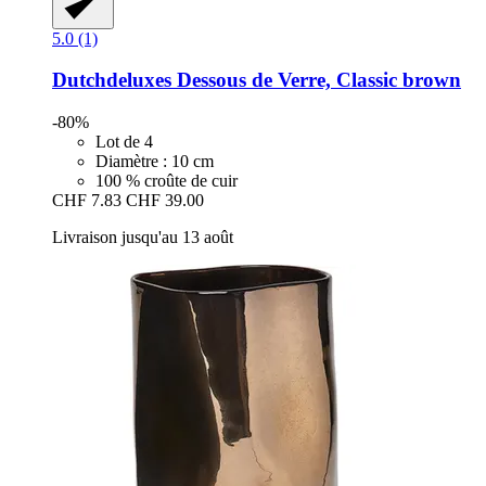
5.0 (1)
Dutchdeluxes
Dessous de Verre, Classic brown
-80%
Lot de 4
Diamètre : 10 cm
100 % croûte de cuir
CHF 7.83
CHF 39.00
Livraison jusqu'au 13 août