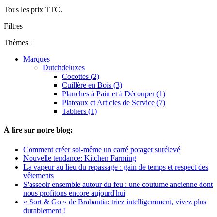
Tous les prix TTC.
Filtres
Thèmes :
Marques
Dutchdeluxes
Cocottes (2)
Cuillère en Bois (3)
Planches à Pain et à Découper (1)
Plateaux et Articles de Service (7)
Tabliers (1)
À lire sur notre blog:
Comment créer soi-même un carré potager surélevé
Nouvelle tendance: Kitchen Farming
La vapeur au lieu du repassage : gain de temps et respect des
vêtements
S'asseoir ensemble autour du feu : une coutume ancienne dont
nous profitons encore aujourd'hui
« Sort & Go » de Brabantia: triez intelligemment, vivez plus
durablement !