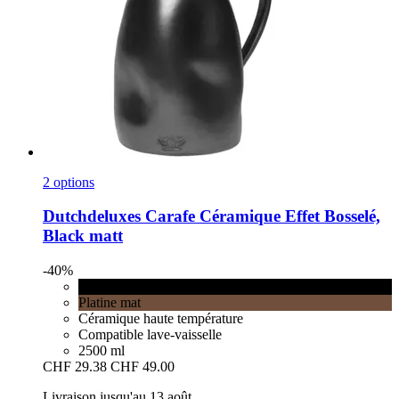
2 options
Dutchdeluxes
Carafe Céramique Effet Bosselé,
Black matt
-40%
Black matt
Platine mat
Céramique haute température
Compatible lave-vaisselle
2500 ml
CHF 29.38
CHF 49.00
Livraison jusqu'au 13 août