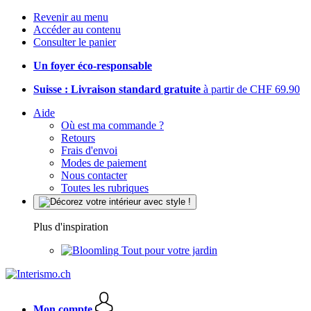
Revenir au menu
Accéder au contenu
Consulter le panier
Un foyer éco-responsable
Suisse : Livraison standard gratuite
à partir de CHF 69.90
Aide
Où est ma commande ?
Retours
Frais d'envoi
Modes de paiement
Nous contacter
Toutes les rubriques
Plus d'inspiration
Tout pour votre jardin
Mon compte