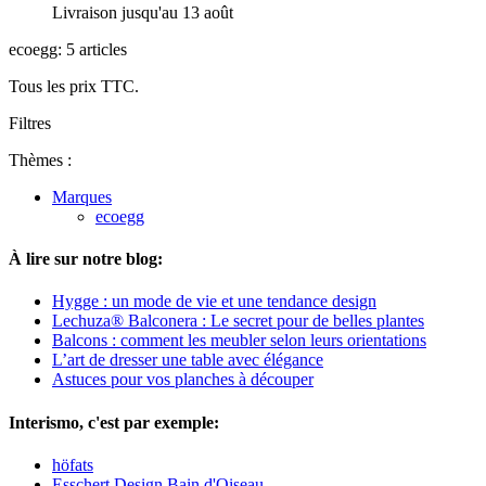
Livraison jusqu'au 13 août
ecoegg: 5 articles
Tous les prix TTC.
Filtres
Thèmes :
Marques
ecoegg
À lire sur notre blog:
Hygge : un mode de vie et une tendance design
Lechuza® Balconera : Le secret pour de belles plantes
Balcons : comment les meubler selon leurs orientations
L’art de dresser une table avec élégance
Astuces pour vos planches à découper
Interismo, c'est par exemple:
höfats
Esschert Design Bain d'Oiseau