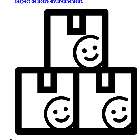
respect de notre environnement
.