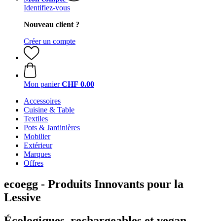
Identifiez-vous
Nouveau client ?
Créer un compte
Mon panier
CHF 0.00
Accessoires
Cuisine & Table
Textiles
Pots & Jardinières
Mobilier
Extérieur
Marques
Offres
ecoegg - Produits Innovants pour la
Lessive
Écologiques, rechargeables et vegan