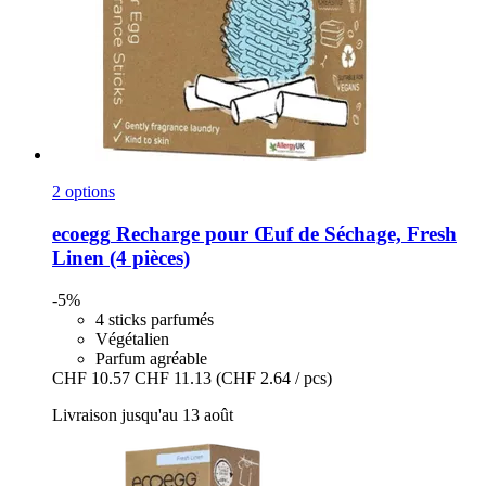
2 options
ecoegg
Recharge pour Œuf de Séchage, Fresh
Linen (4 pièces)
-5%
4 sticks parfumés
Végétalien
Parfum agréable
CHF 10.57
CHF 11.13
(CHF 2.64 / pcs)
Livraison jusqu'au 13 août