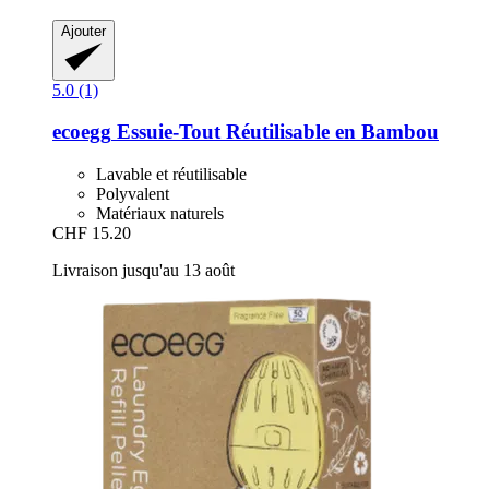
Ajouter
5.0 (1)
ecoegg
Essuie-​Tout Réutilisable en Bambou
Lavable et réutilisable
Polyvalent
Matériaux naturels
CHF 15.20
Livraison jusqu'au 13 août