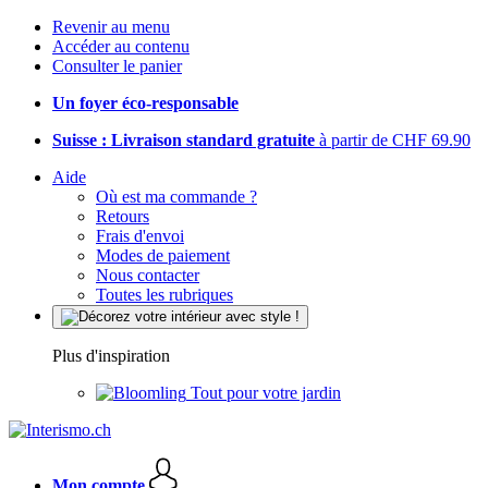
Revenir au menu
Accéder au contenu
Consulter le panier
Un foyer éco-responsable
Suisse : Livraison standard gratuite
à partir de CHF 69.90
Aide
Où est ma commande ?
Retours
Frais d'envoi
Modes de paiement
Nous contacter
Toutes les rubriques
Plus d'inspiration
Tout pour votre jardin
Mon compte