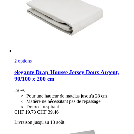
2 options
elegante
Drap-​Housse Jersey Doux Argent,
90/100 x 200 cm
-50%
Pour une hauteur de matelas jusqu'à 28 cm
Matière ne nécessitant pas de repassage
Doux et respirant
CHF 19.73
CHF 39.46
Livraison jusqu'au 13 août