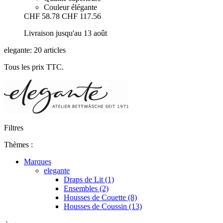
Couleur élégante
CHF 58.78
CHF 117.56
Livraison jusqu'au 13 août
elegante: 20 articles
Tous les prix TTC.
Filtres
Thèmes :
Marques
elegante
Draps de Lit (1)
Ensembles (2)
Housses de Couette (8)
Housses de Coussin (13)