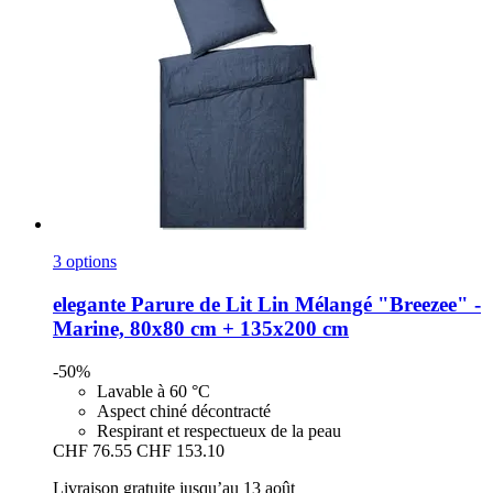
3 options
elegante
Parure de Lit Lin Mélangé "Breezee" -​
Marine, 80x80 cm + 135x200 cm
-50%
Lavable à 60 °C
Aspect chiné décontracté
Respirant et respectueux de la peau
CHF 76.55
CHF 153.10
Livraison gratuite jusqu’au 13 août