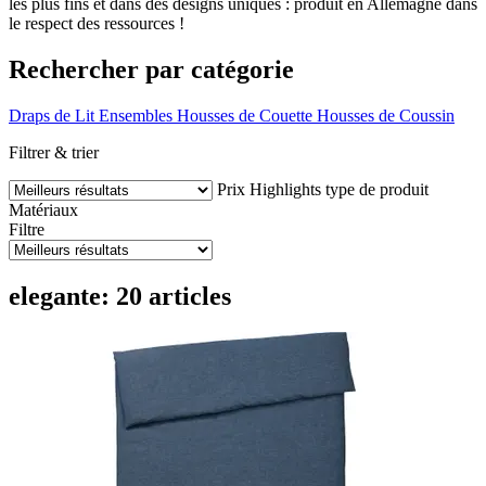
les plus fins et dans des designs uniques : produit en Allemagne dans
le respect des ressources !
Rechercher par catégorie
Draps de Lit
Ensembles
Housses de Couette
Housses de Coussin
Filtrer & trier
Prix
Highlights
type de produit
Matériaux
Filtre
elegante: 20 articles