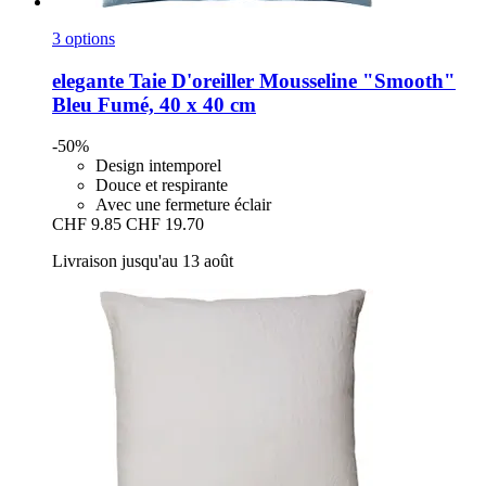
3 options
elegante
Taie D'oreiller Mousseline "Smooth"
Bleu Fumé, 40 x 40 cm
-50%
Design intemporel
Douce et respirante
Avec une fermeture éclair
CHF 9.85
CHF 19.70
Livraison jusqu'au 13 août