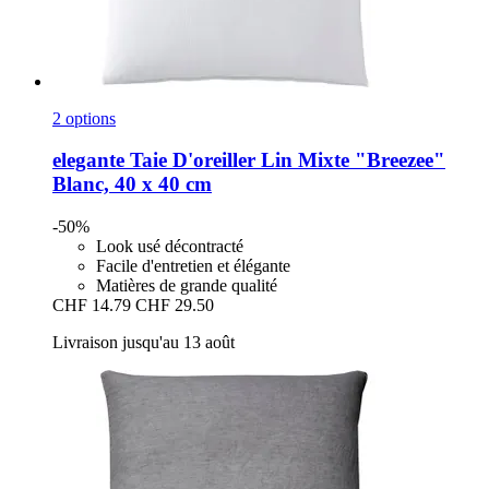
2 options
elegante
Taie D'oreiller Lin Mixte "Breezee"
Blanc, 40 x 40 cm
-50%
Look usé décontracté
Facile d'entretien et élégante
Matières de grande qualité
CHF 14.79
CHF 29.50
Livraison jusqu'au 13 août