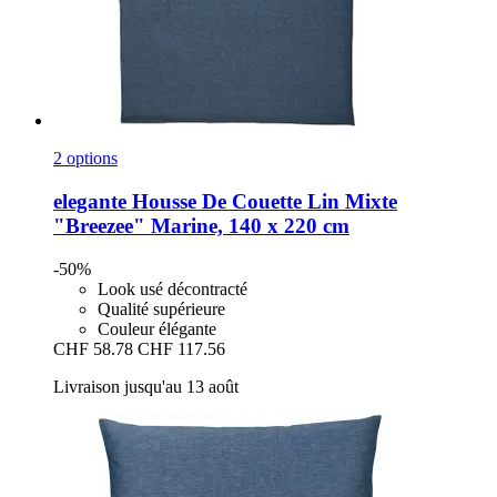
2 options
elegante
Housse De Couette Lin Mixte
"Breezee" Marine, 140 x 220 cm
-50%
Look usé décontracté
Qualité supérieure
Couleur élégante
CHF 58.78
CHF 117.56
Livraison jusqu'au 13 août