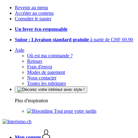
Revenir au menu
Accéder au contenu
Consulter le panier
Un foyer éco-responsable
Suisse : Livraison standard gratuite
à partir de CHF 69.90
Aide
Où est ma commande ?
Retours
Frais d'envoi
Modes de paiement
Nous contacter
Toutes les rubriques
Plus d'inspiration
Tout pour votre jardin
Mon compte