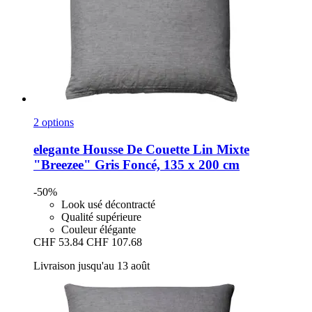
2 options
elegante
Housse De Couette Lin Mixte
"Breezee" Gris Foncé, 135 x 200 cm
-50%
Look usé décontracté
Qualité supérieure
Couleur élégante
CHF 53.84
CHF 107.68
Livraison jusqu'au 13 août