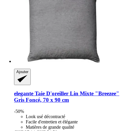
Ajouter
elegante
Taie D'oreiller Lin Mixte "Breezee"
Gris Foncé, 70 x 90 cm
-50%
Look usé décontracté
Facile d'entretien et élégante
Matières de grande qualité