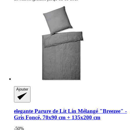
Ajouter
elegante
Parure de Lit Lin Mélangé "Breezee" -​
Gris Foncé, 70x90 cm + 135x200 cm
-50%