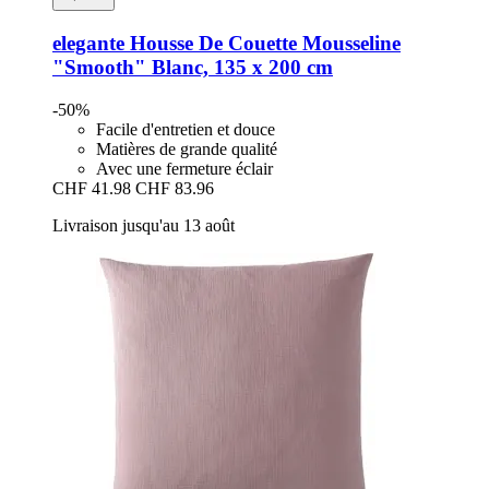
elegante
Housse De Couette Mousseline
"Smooth" Blanc, 135 x 200 cm
-50%
Facile d'entretien et douce
Matières de grande qualité
Avec une fermeture éclair
CHF 41.98
CHF 83.96
Livraison jusqu'au 13 août