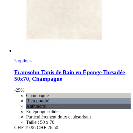
3 options
Framsohn
Tapis de Bain en Éponge Torsadée
50x70, Champagne
-25%
Champagne
Bleu poudré
Anthracite
En éponge solide
Particulièrement doux et absorbant
Taille : 50 x 70
CHF 19.96
CHF 26.50