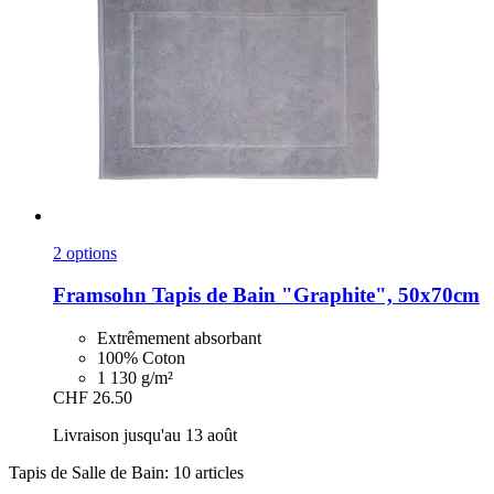
2 options
Framsohn
Tapis de Bain "Graphite", 50x70cm
Extrêmement absorbant
100% Coton
1 130 g/m²
CHF 26.50
Livraison jusqu'au 13 août
Tapis de Salle de Bain: 10 articles