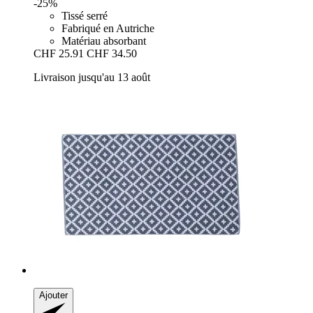
-25%
Tissé serré
Fabriqué en Autriche
Matériau absorbant
CHF 25.91
CHF 34.50
Livraison jusqu'au 13 août
Ajouter