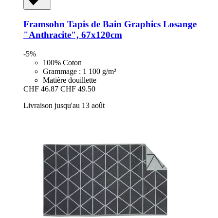
Framsohn
Tapis de Bain Graphics Losange
"Anthracite", 67x120cm
-5%
100% Coton
Grammage : 1 100 g/m²
Matière douillette
CHF 46.87
CHF 49.50
Livraison jusqu'au 13 août