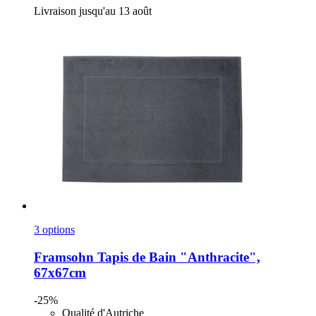
Livraison jusqu'au 13 août
3 options
Framsohn
Tapis de Bain "Anthracite",
67x67cm
-25%
Qualité d'Autriche