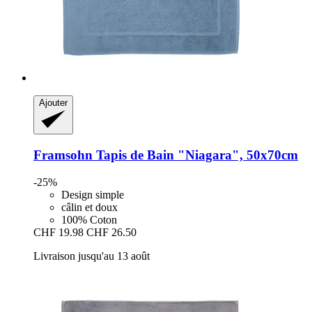
Ajouter
Framsohn
Tapis de Bain "Niagara", 50x70cm
-25%
Design simple
câlin et doux
100% Coton
CHF 19.98
CHF 26.50
Livraison jusqu'au 13 août