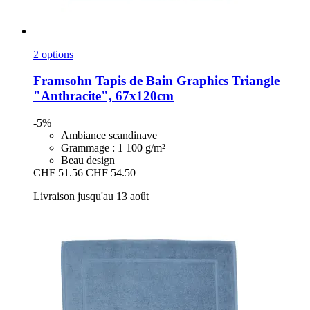
2 options
Framsohn
Tapis de Bain Graphics Triangle
"Anthracite", 67x120cm
-5%
Ambiance scandinave
Grammage : 1 100 g/m²
Beau design
CHF 51.56
CHF 54.50
Livraison jusqu'au 13 août