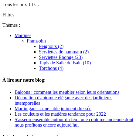
Tous les prix TTC.
Filtres
Thèmes :
Marques
Framsohn
Peignoirs (2)
Serviettes de hammam (2)
Serviettes Eponge (23)
Tapis de Salle de Bain (10)
Torchons (4)
À lire sur notre blog:
Balcons : comment les meubler selon leurs orientations
Décoration d'automne élégante avec des jardinières
intemporelles
Martinigansl : une table joliment dressée
Les couleurs et les matières tendance pour 2022
S'asseoir ensemble autour du feu : une coutume ancienne dont
nous profitons encore aujourd'hui