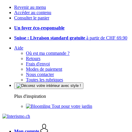
Revenir au menu
Accéder au contenu
Consulter le panier
Un foyer éco-responsable
Suisse : Livraison standard gratuite
à partir de CHF 69.90
Aide
Où est ma commande ?
Retours
Frais d'envoi
Modes de paiement
Nous contacter
Toutes les rubriques
Plus d'inspiration
Tout pour votre jardin
Mon compte