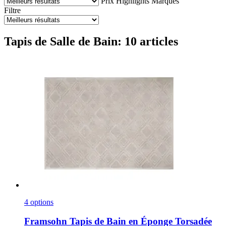
Prix
Highlights
Marques
Filtre
Tapis de Salle de Bain: 10 articles
4 options
Framsohn
Tapis de Bain en Éponge Torsadée