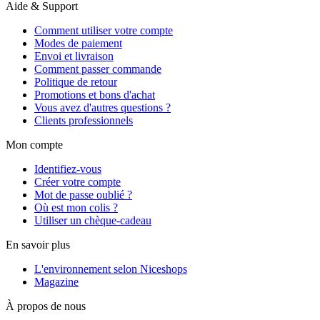
Aide & Support
Comment utiliser votre compte
Modes de paiement
Envoi et livraison
Comment passer commande
Politique de retour
Promotions et bons d'achat
Vous avez d'autres questions ?
Clients professionnels
Mon compte
Identifiez-vous
Créer votre compte
Mot de passe oublié ?
Où est mon colis ?
Utiliser un chèque-cadeau
En savoir plus
L'environnement selon Niceshops
Magazine
À propos de nous