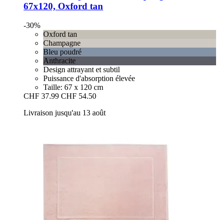
67x120, Oxford tan
-30%
Oxford tan
Champagne
Bleu poudré
Anthracite
Design attrayant et subtil
Puissance d'absorption élevée
Taille: 67 x 120 cm
CHF 37.99
CHF 54.50
Livraison jusqu'au 13 août