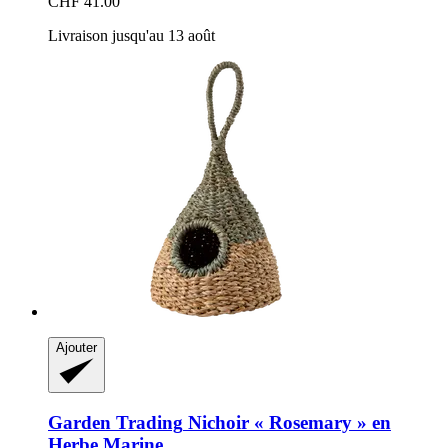
CHF 41.00
Livraison jusqu'au 13 août
Ajouter
Garden Trading
Nichoir « Rosemary » en
Herbe Marine