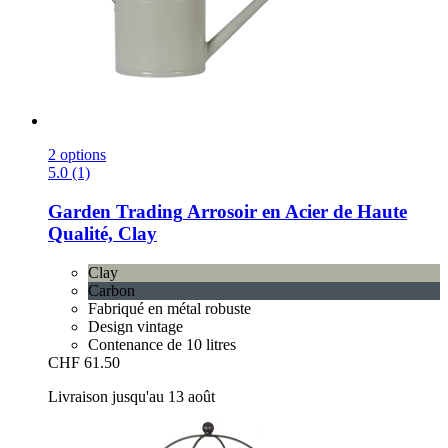
2 options
5.0 (1)
Garden Trading
Arrosoir en Acier de Haute
Qualité, Clay
Clay
Carbon
Fabriqué en métal robuste
Design vintage
Contenance de 10 litres
CHF 61.50
Livraison jusqu'au 13 août