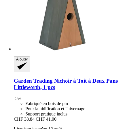
Ajouter
Garden Trading
Nichoir à Toit à Deux Pans
Littleworth, 1 pcs
-5%
Fabriqué en bois de pin
Pour la nidification et l'hivernage
Support pratique inclus
CHF 38.84
CHF 41.00
Livraison jusqu'au 13 août