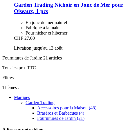
Garden Trading
Nichoir en Jonc de Mer pour
Oiseaux, 1 pcs
En jonc de mer naturel
Fabriqué à la main
Pour nicher et hiberner
CHF 27.00
Livraison jusqu'au 13 août
Fournitures de Jardin: 21 articles
Tous les prix TTC.
Filtres
Thèmes :
Marques
Garden Trading
Accessoires pour la Maison (48)
Braséros et Barbecues (4)
Fournitures de Jardin (21)
À lire sur notre blog: