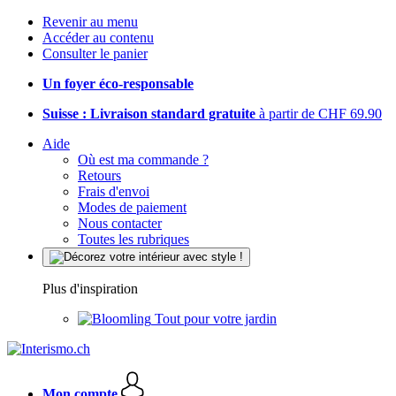
Revenir au menu
Accéder au contenu
Consulter le panier
Un foyer éco-responsable
Suisse : Livraison standard gratuite
à partir de CHF 69.90
Aide
Où est ma commande ?
Retours
Frais d'envoi
Modes de paiement
Nous contacter
Toutes les rubriques
Plus d'inspiration
Tout pour votre jardin
Mon compte