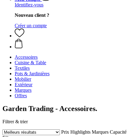
Identifiez-vous
Nouveau client ?
Créer un compte
Accessoires
Cuisine & Table
Textiles
Pots & Jardinières
Mobilier
Extérieur
Marques
Offres
Garden Trading - Accessoires.
Filtrer & trier
Prix
Highlights
Marques
Capacité