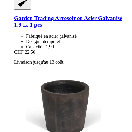
Garden Trading
Arrosoir en Acier Galvanisé
1,9 L, 1 pcs
Fabriqué en acier galvanisé
Design intemporel
Capacité : 1,9 l
CHF 22.50
Livraison jusqu'au 13 août