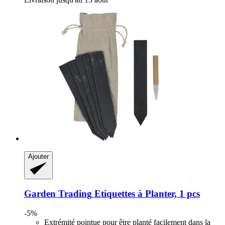
Ajouter
Garden Trading
Etiquettes à Planter, 1 pcs
-5%
Extrémité pointue pour être planté facilement dans la