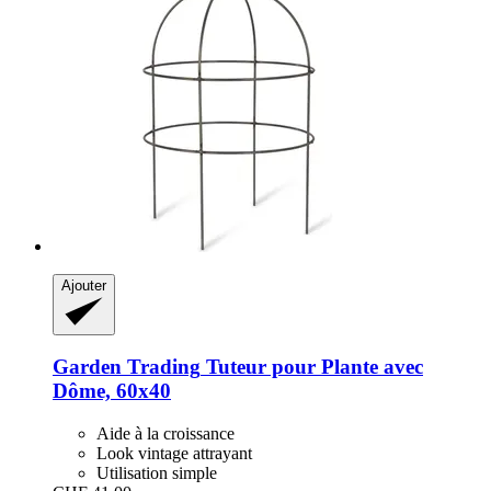
Ajouter
Garden Trading
Tuteur pour Plante avec
Dôme, 60x40
Aide à la croissance
Look vintage attrayant
Utilisation simple