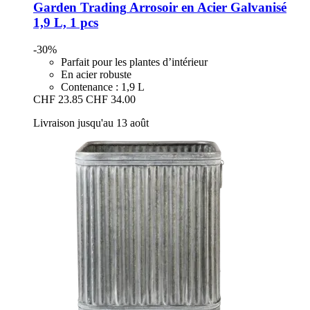
Garden Trading
Arrosoir en Acier Galvanisé
1,9 L, 1 pcs
-30%
Parfait pour les plantes d’intérieur
En acier robuste
Contenance : 1,9 L
CHF 23.85
CHF 34.00
Livraison jusqu'au 13 août