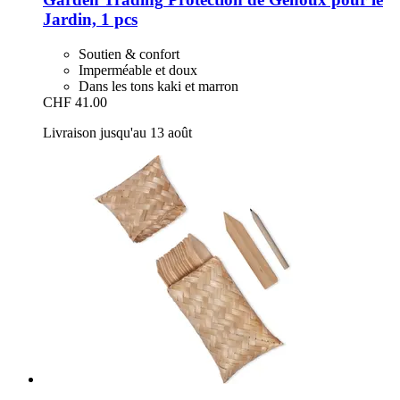
Jardin, 1 pcs
Soutien & confort
Imperméable et doux
Dans les tons kaki et marron
CHF 41.00
Livraison jusqu'au 13 août