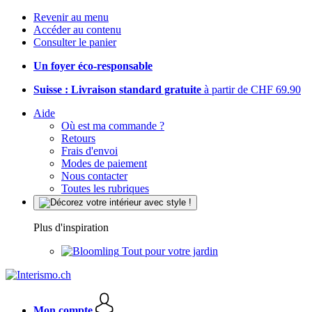
Revenir au menu
Accéder au contenu
Consulter le panier
Un foyer éco-responsable
Suisse : Livraison standard gratuite
à partir de CHF 69.90
Aide
Où est ma commande ?
Retours
Frais d'envoi
Modes de paiement
Nous contacter
Toutes les rubriques
Plus d'inspiration
Tout pour votre jardin
Mon compte