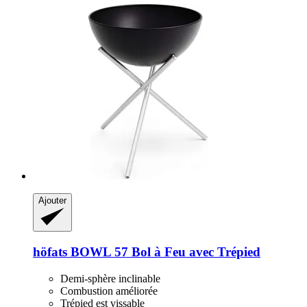
Ajouter
höfats
BOWL 57 Bol à Feu avec Trépied
Demi-sphère inclinable
Combustion améliorée
Trépied est vissable