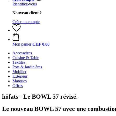
Identifiez-vous
Nouveau client ?
Créer un compte
Mon panier
CHF 0.00
Accessoires
Cuisine & Table
Textiles
Pots & Jardinières
Mobilier
Extérieur
Marques
Offres
höfats - Le BOWL 57 révisé.
Le nouveau BOWL 57 avec une combustion 