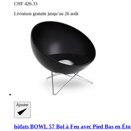
CHF 426.33
Livraison gratuite jusqu’au 26 août
Ajouter
höfats
BOWL 57 Bol à Feu avec Pied Bas en Étoi