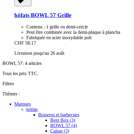
höfats
BOWL 57 Grille
Contenu : 1 grille en demi-cercle
Peut être combinée avec la demi-plaque à plancha
Fabriquée en acier inoxydable poli
CHF 58.17
Livraison jusqu'au 26 août
BOWL 57: 4 articles
Tous les prix TTC.
Filtres
Thèmes :
Marques
höfats
Braseros et barbecues
Beer Box (3)
BOWL 57 (4)
Caisse (3)