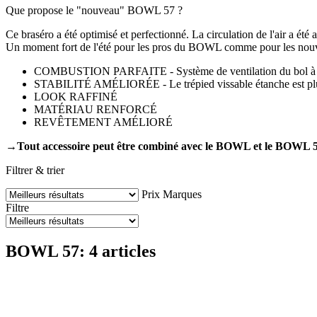
Que propose le "nouveau" BOWL 57 ?
Ce braséro a été optimisé et perfectionné. La circulation de l'air a ét
Un moment fort de l'été pour les pros du BOWL comme pour les nou
COMBUSTION PARFAITE - Système de ventilation du bol à c
STABILITÉ AMÉLIORÉE - Le trépied vissable étanche est plus f
LOOK RAFFINÉ
MATÉRIAU RENFORCÉ
REVÊTEMENT AMÉLIORÉ
→Tout accessoire peut être combiné avec le BOWL et le BOWL 5
Filtrer & trier
Prix
Marques
Filtre
BOWL 57: 4 articles