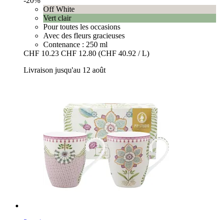
-20%
Off White
Vert clair
Pour toutes les occasions
Avec des fleurs gracieuses
Contenance : 250 ml
CHF 10.23
CHF 12.80
(CHF 40.92 / L)
Livraison jusqu'au 12 août