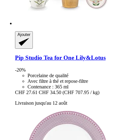
Ajouter
Pip Studio
Tea for One Lily&Lotus
-20%
Porcelaine de qualité
Avec filtre à thé et repose-filtre
Contenance : 365 ml
CHF 27.61
CHF 34.50
(CHF 707.95 / kg)
Livraison jusqu'au 12 août