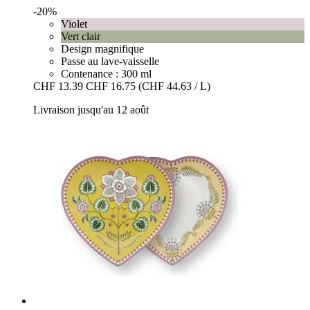
-20%
Violet
Vert clair
Design magnifique
Passe au lave-vaisselle
Contenance : 300 ml
CHF 13.39
CHF 16.75
(CHF 44.63 / L)
Livraison jusqu'au 12 août