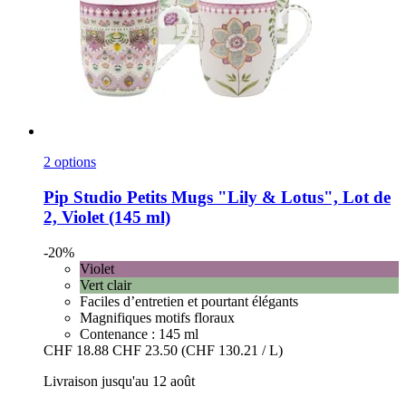
2 options
Pip Studio
Petits Mugs "Lily & Lotus", Lot de
2, Violet (145 ml)
-20%
Violet
Vert clair
Faciles d’entretien et pourtant élégants
Magnifiques motifs floraux
Contenance : 145 ml
CHF 18.88
CHF 23.50
(CHF 130.21 / L)
Livraison jusqu'au 12 août