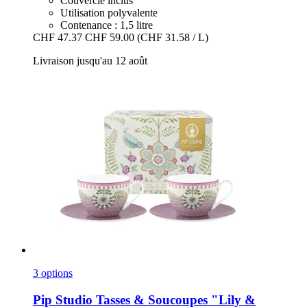
Couvercle inclus
Utilisation polyvalente
Contenance : 1,5 litre
CHF 47.37
CHF 59.00
(CHF 31.58 / L)
Livraison jusqu'au 12 août
3 options
Pip Studio
Tasses & Soucoupes "Lily &