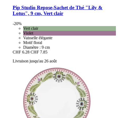
Pip Studio
Repose-​Sachet de Thé "Lily &
Lotus", 9 cm, Vert clair
-20%
Vert clair
Violet
Vaisselle élégante
Motif floral
Diamètre : 9 cm
CHF 6.28
CHF 7.85
Livraison jusqu'au 26 août