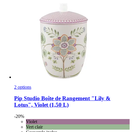
2 options
Pip Studio
Boîte de Rangement "Lily &
Lotus", Violet (1,50 L)
-20%
Violet
Vert clair