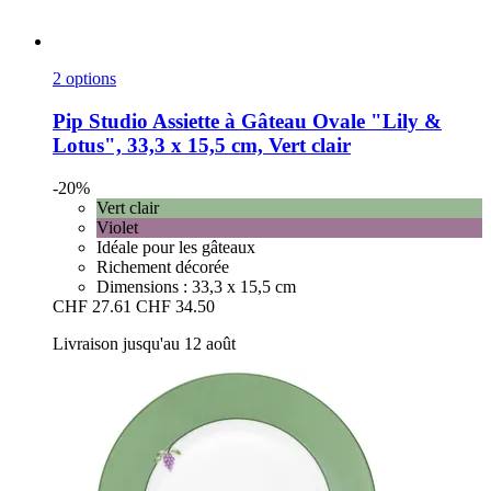
2 options
Pip Studio
Assiette à Gâteau Ovale "Lily &
Lotus", 33,3 x 15,5 cm, Vert clair
-20%
Vert clair
Violet
Idéale pour les gâteaux
Richement décorée
Dimensions : 33,3 x 15,5 cm
CHF 27.61
CHF 34.50
Livraison jusqu'au 12 août