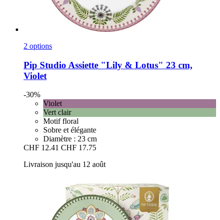
2 options
Pip Studio
Assiette "Lily & Lotus" 23 cm,
Violet
-30%
Violet
Vert clair
Motif floral
Sobre et élégante
Diamètre : 23 cm
CHF 12.41
CHF 17.75
Livraison jusqu'au 12 août