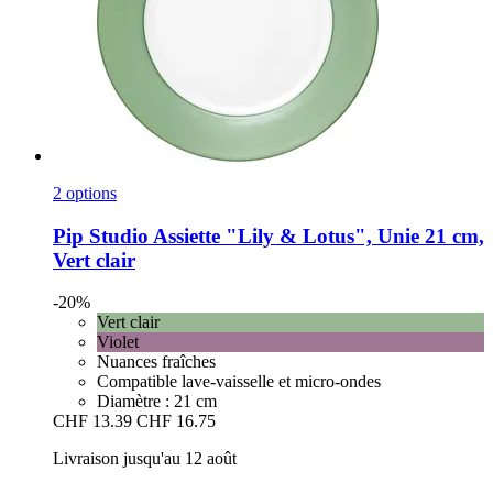
2 options
Pip Studio
Assiette "Lily & Lotus", Unie 21 cm,
Vert clair
-20%
Vert clair
Violet
Nuances fraîches
Compatible lave-vaisselle et micro-ondes
Diamètre : 21 cm
CHF 13.39
CHF 16.75
Livraison jusqu'au 12 août