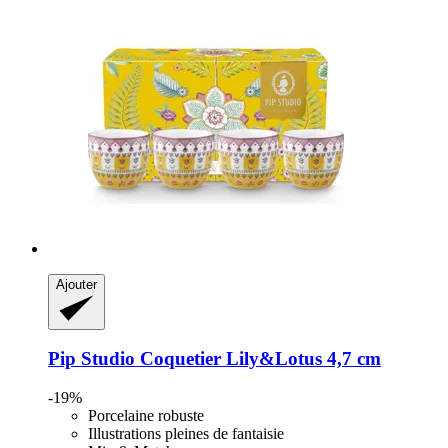
Ajouter
Pip Studio
Coquetier Lily&Lotus 4,7 cm
-19%
Porcelaine robuste
Illustrations pleines de fantaisie