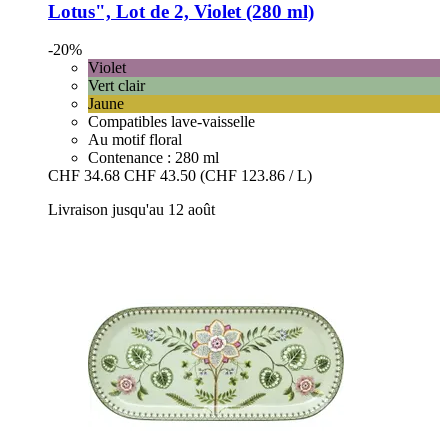
Lotus", Lot de 2, Violet (280 ml)
-20%
Violet
Vert clair
Jaune
Compatibles lave-vaisselle
Au motif floral
Contenance : 280 ml
CHF 34.68
CHF 43.50
(CHF 123.86 / L)
Livraison jusqu'au 12 août