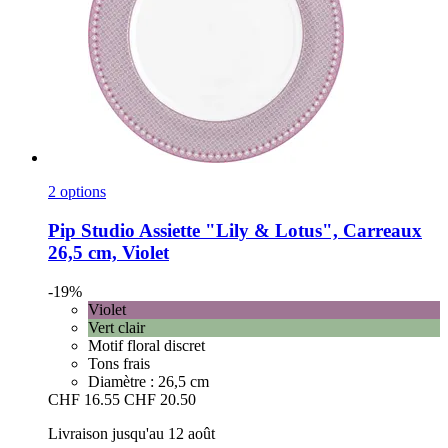
2 options
Pip Studio
Assiette "Lily & Lotus", Carreaux
26,5 cm, Violet
-19%
Violet
Vert clair
Motif floral discret
Tons frais
Diamètre : 26,5 cm
CHF 16.55
CHF 20.50
Livraison jusqu'au 12 août