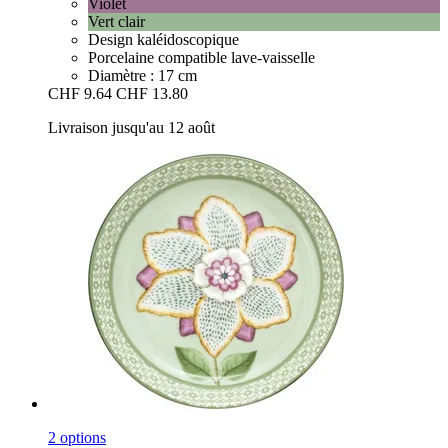
Violet
Vert clair
Design kaléidoscopique
Porcelaine compatible lave-vaisselle
Diamètre : 17 cm
CHF 9.64
CHF 13.80
Livraison jusqu'au 12 août
2 options