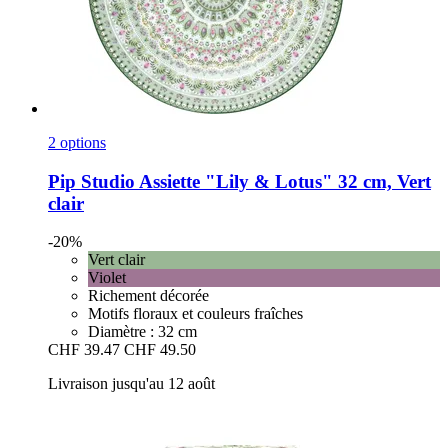
2 options
Pip Studio
Assiette "Lily & Lotus" 32 cm, Vert
clair
-20%
Vert clair
Violet
Richement décorée
Motifs floraux et couleurs fraîches
Diamètre : 32 cm
CHF 39.47
CHF 49.50
Livraison jusqu'au 12 août