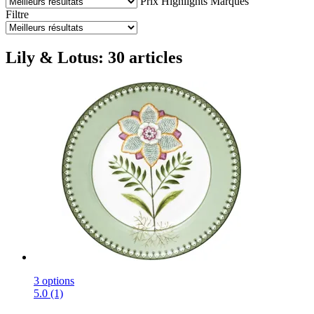
Prix
Highlights
Marques
Filtre
Lily & Lotus: 30 articles
3 options
5.0 (1)