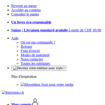
Revenir au menu
Accéder au contenu
Consulter le panier
Un foyer éco-responsable
Suisse : Livraison standard gratuite
à partir de CHF 69.90
Aide
Où est ma commande ?
Retours
Frais d'envoi
Modes de paiement
Nous contacter
Toutes les rubriques
Plus d'inspiration
Tout pour votre jardin
Mon compte