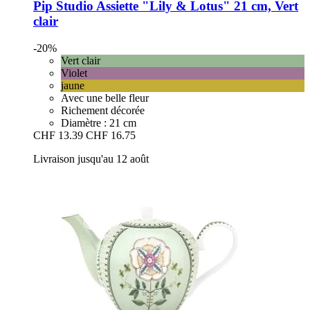
Pip Studio
Assiette "Lily & Lotus" 21 cm, Vert
clair
-20%
Vert clair
Violet
jaune
Avec une belle fleur
Richement décorée
Diamètre : 21 cm
CHF 13.39
CHF 16.75
Livraison jusqu'au 12 août