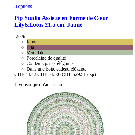
3 options
Pip Studio
Assiette en Forme de Cœur
Lily&Lotus 21,5 cm, Jaune
-20%
Jaune
Lila
Vert clair
Porcelaine de qualité
Couleurs pastel élégantes
Dans une boîte cadeau élégante
CHF 43.42
CHF 54.50
(CHF 529.51 / kg)
Livraison jusqu'au 12 août