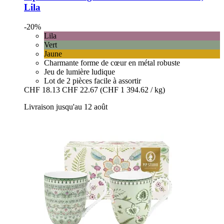
Lila
-20%
Lila
Vert
Jaune
Charmante forme de cœur en métal robuste
Jeu de lumière ludique
Lot de 2 pièces facile à assortir
CHF 18.13
CHF 22.67
(CHF 1 394.62 / kg)
Livraison jusqu'au 12 août