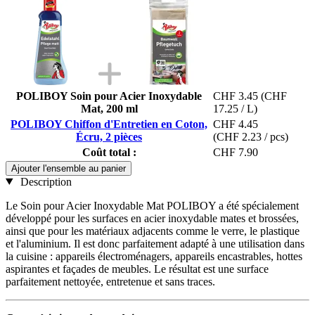
POLIBOY Soin pour Acier Inoxydable
CHF 3.45
(CHF
Mat, 200 ml
17.25 / L)
POLIBOY Chiffon d'Entretien en Coton,
CHF 4.45
Écru, 2 pièces
(CHF 2.23 / pcs)
Coût total :
CHF 7.90
Ajouter l'ensemble au panier
Description
Le Soin pour Acier Inoxydable Mat POLIBOY a été spécialement
développé pour les surfaces en acier inoxydable mates et brossées,
ainsi que pour les matériaux adjacents comme le verre, le plastique
et l'aluminium. Il est donc parfaitement adapté à une utilisation dans
la cuisine : appareils électroménagers, appareils encastrables, hottes
aspirantes et façades de meubles. Le résultat est une surface
parfaitement nettoyée, entretenue et sans traces.