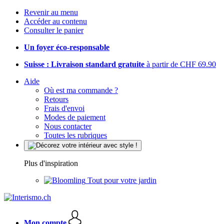
Revenir au menu
Accéder au contenu
Consulter le panier
Un foyer éco-responsable
Suisse : Livraison standard gratuite
à partir de CHF 69.90
Aide
Où est ma commande ?
Retours
Frais d'envoi
Modes de paiement
Nous contacter
Toutes les rubriques
Plus d'inspiration
Tout pour votre jardin
Mon compte