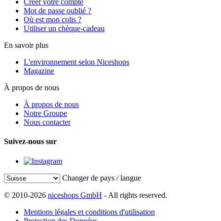
Créer votre compte
Mot de passe oublié ?
Où est mon colis ?
Utiliser un chèque-cadeau
En savoir plus
L'environnement selon Niceshops
Magazine
À propos de nous
À propos de nous
Notre Groupe
Nous contacter
Suivez-nous sur
Changer de pays / langue
© 2010-2026
niceshops GmbH
- All rights reserved.
Mentions légales et conditions d'utilisation
Protection des Données