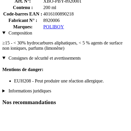
Art. N°:
XBO-PBY-8920001
Contenu :
200 ml
Code-barres EAN :
4016100890218
Fabricant N° :
8920006
Marques:
POLIBOY
Composition
≥15 - < 30% hydrocarbures aliphatiques, < 5 % agents de surface
non ioniques, parfums (limonène)
Consignes de sécurité et avertissements
Mentions de danger:
EUH208 - Peut produire une réaction allergique.
Informations juridiques
Nos recommandations