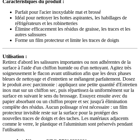
Caractéristiques du produit :
Parfait pour l'acier inoxydable mat et brossé
Idéal pour nettoyer les hottes aspirantes, les habillages de
réfrigérateurs et les robinetteries
Élimine efficacement les résidus de graisse, les traces et les
autres salissures
Forme un film protecteur et limite les traces de doigts
Utilisation :
Retirez d'abord les salissures importantes ou non adhérentes de la
surface à l'aide d'un chiffon humide ou d'un nettoyant. Agitez très
soigneusement le flacon avant utilisation afin que les deux phases
bleues de nettoyage et d'entretien se mélangent parfaitement. Dosez
le produit avec parcimonie : appliquez une petite quantité d'Entretien
inox mat sur un chiffon sec, puis répartissez-la uniformément sur la
surface en suivant le sens du brossage. Essuyez ensuite avec du
papier absorbant ou un chiffon propre et sec jusqu'à élimination
complète des résidus. Aucun polissage n'est nécessaire : un film
protecteur invisible reste sur la surface pour la protéger des
nouvelles traces de doigts et des taches. Les matériaux adjacents
comme le verre, le plastique et l'aluminium sont préservés pendant
l'utilisation.