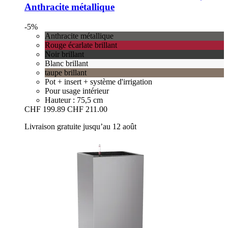
Anthracite métallique
-5%
Anthracite métallique
Rouge écarlate brillant
Noir brillant
Blanc brillant
taupe brillant
Pot + insert + système d'irrigation
Pour usage intérieur
Hauteur : 75,5 cm
CHF 199.89
CHF 211.00
Livraison gratuite jusqu’au 12 août