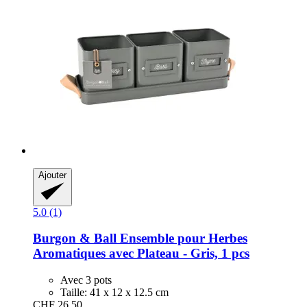
Ajouter
5.0 (1)
Burgon & Ball
Ensemble pour Herbes
Aromatiques avec Plateau -​ Gris, 1 pcs
Avec 3 pots
Taille: 41 x 12 x 12.5 cm
CHF 26.50