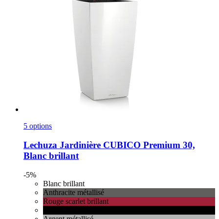
5 options
Lechuza
Jardinière CUBICO Premium 30,
Blanc brillant
-5%
Blanc brillant
Anthracite métallisé
Rouge scarlet brillant
Noir brillant
Argent métallisé