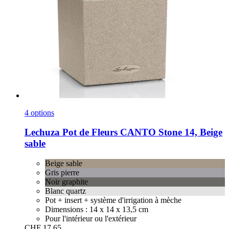
4 options
Lechuza
Pot de Fleurs CANTO Stone 14, Beige
sable
Beige sable
Gris pierre
Noir graphite
Blanc quartz
Pot + insert + système d'irrigation à mèche
Dimensions : 14 x 14 x 13,5 cm
Pour l'intérieur ou l'extérieur
CHF 17.65