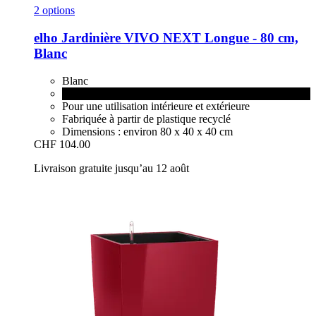
2 options
elho
Jardinière VIVO NEXT Longue -​ 80 cm,
Blanc
Blanc
Living Noir
Pour une utilisation intérieure et extérieure
Fabriquée à partir de plastique recyclé
Dimensions : environ 80 x 40 x 40 cm
CHF 104.00
Livraison gratuite jusqu’au 12 août