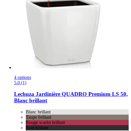
4 options
5.0 (1)
Lechuza
Jardinière QUADRO Premium LS 50,
Blanc brillant
Blanc brillant
Taupe brillant
Rouge scarlet brillant
Noir brillant