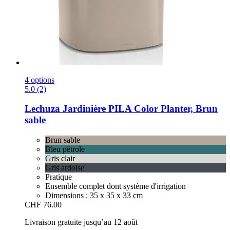
4 options
5.0 (2)
Lechuza
Jardinière PILA Color Planter, Brun
sable
Brun sable
Bleu pétrole
Gris clair
Gris ardoise
Pratique
Ensemble complet dont système d'irrigation
Dimensions : 35 x 35 x 33 cm
CHF 76.00
Livraison gratuite jusqu’au 12 août