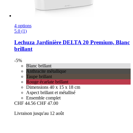
4 options
5.0 (1)
Lechuza
Jardinière DELTA 20 Premium, Blanc
brillant
-5%
Blanc brillant
Anthracite métallique
Taupe brillant
Rouge écarlate brillant
Dimensions 40 x 15 x 18 cm
Aspect brillant et métallisé
Ensemble complet
CHF 44.56
CHF 47.00
Livraison jusqu'au 12 août