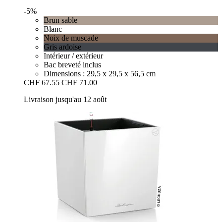
-5%
Brun sable
Blanc
Noix de muscade
Gris ardoise
Intérieur / extérieur
Bac breveté inclus
Dimensions : 29,5 x 29,5 x 56,5 cm
CHF 67.55
CHF 71.00
Livraison jusqu'au 12 août