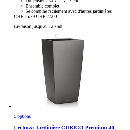
Dimensions 30 x 11 x 13 cm
Ensemble complet
Se combine facilement avec d'autres jardinières
CHF 25.79
CHF 27.00
Livraison jusqu'au 12 août
5 options
Lechuza
Jardinière CUBICO Premium 40,