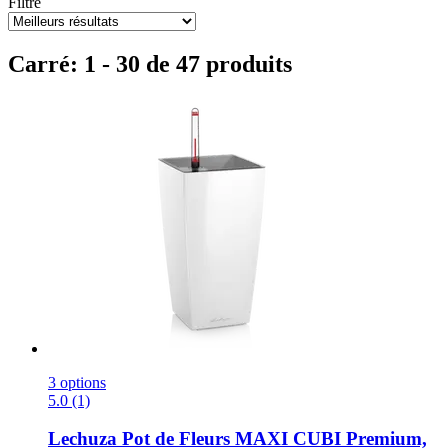
Filtre
Carré: 1 - 30 de 47 produits
3 options
5.0 (1)
Lechuza
Pot de Fleurs MAXI CUBI Premium,