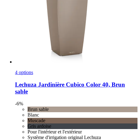
4 options
Lechuza
Jardinière Cubico Color 40, Brun
sable
-6%
Brun sable
Blanc
Muscade
Gris ardoise
Pour l'intérieur et l'extérieur
Système d'irrigation original Lechuza