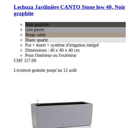
Lechuza
Jardinière CANTO Stone low 40, Noir
graphite
Noir graphite
Gris pierre
Beige sable
Blanc quartz
Pot + insert + système d'irrigation intégré
Dimensions : 40 x 40 x 40 cm
Pour l'intérieur ou l'extérieur
CHF 117.00
Livraison gratuite jusqu’au 12 août