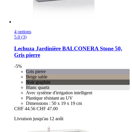
4 options
5.0 (3)
Lechuza
Jardinière BALCONERA Stone 50,
Gris pierre
-5%
Gris pierre
Beige sable
Noir graphite
Blanc quartz
Avec système d'irrigation intelligent
Plastique résistant au UV
Dimensions : 50 x 19 x 19 cm
CHF 44.56
CHF 47.00
Livraison jusqu'au 12 août