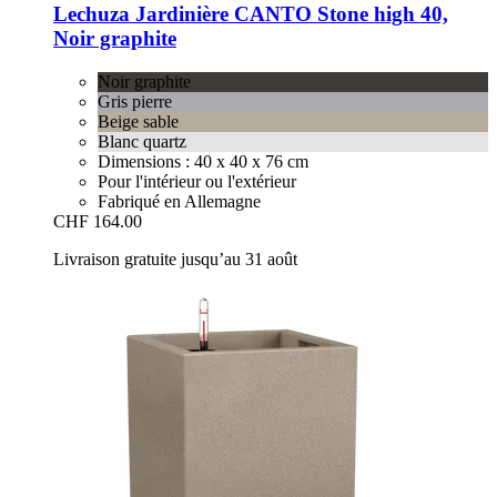
Lechuza
Jardinière CANTO Stone high 40,
Noir graphite
Noir graphite
Gris pierre
Beige sable
Blanc quartz
Dimensions : 40 x 40 x 76 cm
Pour l'intérieur ou l'extérieur
Fabriqué en Allemagne
CHF 164.00
Livraison gratuite jusqu’au 31 août