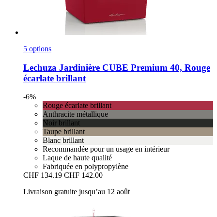
5 options
Lechuza
Jardinière CUBE Premium 40, Rouge
écarlate brillant
-6%
Rouge écarlate brillant
Anthracite métallique
Noir brillant
Taupe brillant
Blanc brillant
Recommandée pour un usage en intérieur
Laque de haute qualité
Fabriquée en polypropylène
CHF 134.19
CHF 142.00
Livraison gratuite jusqu’au 12 août