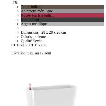
-5%
Taupe brillant
Anthracite métallique
Rouge écarlate brillant
Noir brillant
Argent métallique
+1
Dimensions : 28 x 28 x 26 cm
Coloris modernes
Qualité élevée
CHF 50.66
CHF 53.50
Livraison jusqu'au 12 août