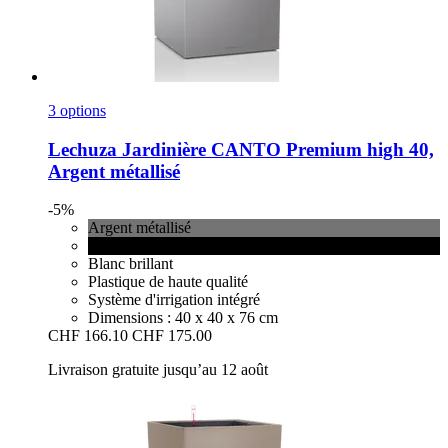
3 options
Lechuza
Jardinière CANTO Premium high 40,
Argent métallisé
-5%
Argent métallisé
Anthracite métallisé
Blanc brillant
Plastique de haute qualité
Système d'irrigation intégré
Dimensions : 40 x 40 x 76 cm
CHF 166.10
CHF 175.00
Livraison gratuite jusqu’au 12 août