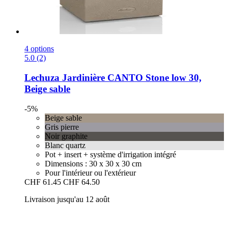
4 options
5.0 (2)
Lechuza
Jardinière CANTO Stone low 30,
Beige sable
-5%
Beige sable
Gris pierre
Noir graphite
Blanc quartz
Pot + insert + système d'irrigation intégré
Dimensions : 30 x 30 x 30 cm
Pour l'intérieur ou l'extérieur
CHF 61.45
CHF 64.50
Livraison jusqu'au 12 août