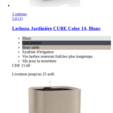
3 options
5.0 (2)
Lechuza
Jardinière CUBE Color 14, Blanc
Blanc
Gris ardoise
Brun sable
Système d'irrigation
Vos herbes resteront fraîches plus longtemps
Sûr pour la nourriture
CHF 15.60
Livraison jusqu'au 25 août