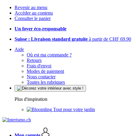
Revenir au menu
Accéder au contenu
Consulter le panier
Un foyer éco-responsable
Suisse : Livraison standard gratuite
à partir de CHF 69.90
Aide
Où est ma commande ?
Retours
Frais d'envoi
Modes de paiement
Nous contacter
Toutes les rubriques
Plus d'inspiration
Tout pour votre jardin
Mon compte