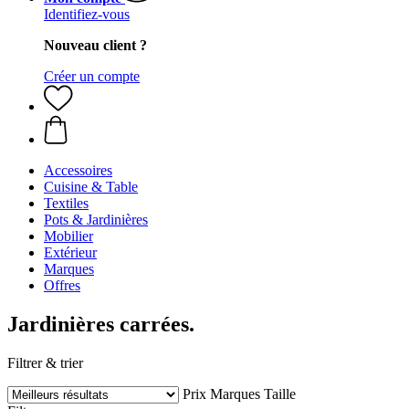
Identifiez-vous
Nouveau client ?
Créer un compte
Accessoires
Cuisine & Table
Textiles
Pots & Jardinières
Mobilier
Extérieur
Marques
Offres
Jardinières carrées.
Filtrer & trier
Prix
Marques
Taille