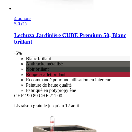
4 options
5.0 (1)
Lechuza
Jardinière CUBE Premium 50, Blanc
brillant
-5%
Blanc brillant
Anthracite métallisé
Noir brillant
Rouge scarlet brillant
Recommandé pour une utilisation en intérieur
Peinture de haute qualité
Fabriqué en polypropylène
CHF 199.89
CHF 211.00
Livraison gratuite jusqu’au 12 août