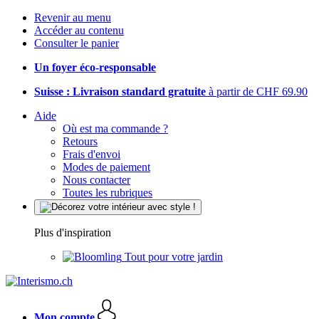
Revenir au menu
Accéder au contenu
Consulter le panier
Un foyer éco-responsable
Suisse : Livraison standard gratuite
à partir de CHF 69.90
Aide
Où est ma commande ?
Retours
Frais d'envoi
Modes de paiement
Nous contacter
Toutes les rubriques
Plus d'inspiration
Tout pour votre jardin
Mon compte