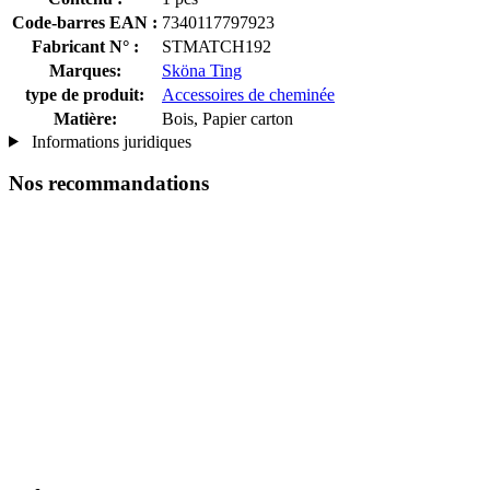
Code-barres EAN :
7340117797923
Fabricant N° :
STMATCH192
Marques:
Sköna Ting
type de produit:
Accessoires de cheminée
Matière:
Bois, Papier carton
Informations juridiques
Nos recommandations