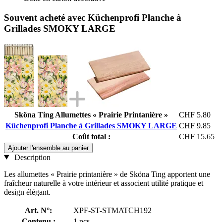
Souvent acheté avec Küchenprofi Planche à
Grillades SMOKY LARGE
Sköna Ting Allumettes « Prairie Printanière »
CHF 5.80
Küchenprofi Planche à Grillades SMOKY LARGE
CHF 9.85
Coût total :
CHF 15.65
Ajouter l'ensemble au panier
Description
Les allumettes « Prairie printanière » de Sköna Ting apportent une
fraîcheur naturelle à votre intérieur et associent utilité pratique et
design élégant.
Art. N°:
XPF-ST-STMATCH192
Contenu :
1 pcs