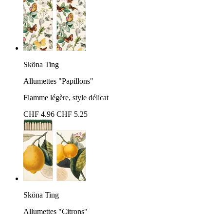
Sköna Ting
Allumettes "Papillons"
Flamme légère, style délicat
CHF 4.96
CHF 5.25
Sköna Ting
Allumettes "Citrons"