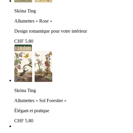
Sköna Ting
Allumettes « Rose »
Design romantique pour votre intérieur
CHF 5.80
Sköna Ting
Allumettes « Sol Forestier »
Élégant et pratique
CHF 5.80