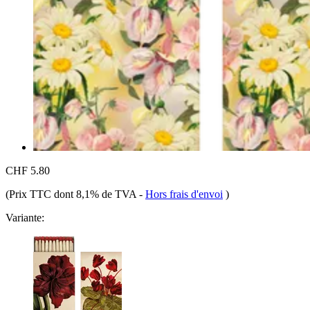
CHF 5.80
(Prix TTC dont 8,1% de TVA
-
Hors frais d'envoi
)
Variante: