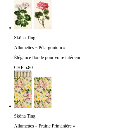
Sköna Ting
Allumettes « Pélargonium »
Élégance florale pour votre intérieur
CHF 5.80
Sköna Ting
Allumettes « Prairie Printanière »