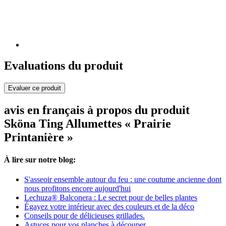
Evaluations du produit
Evaluer ce produit
avis en français à propos du produit
Sköna Ting Allumettes « Prairie
Printanière »
À lire sur notre blog:
S'asseoir ensemble autour du feu : une coutume ancienne dont
nous profitons encore aujourd'hui
Lechuza® Balconera : Le secret pour de belles plantes
Égayez votre intérieur avec des couleurs et de la déco
Conseils pour de délicieuses grillades.
Astuces pour vos planches à découper