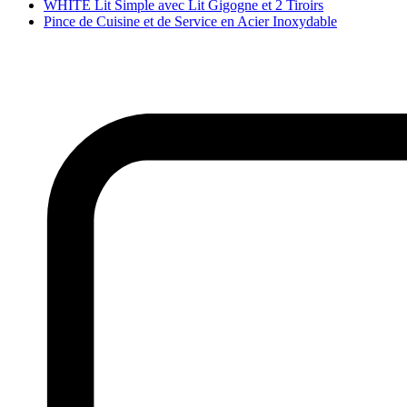
WHITE Lit Simple avec Lit Gigogne et 2 Tiroirs
Pince de Cuisine et de Service en Acier Inoxydable