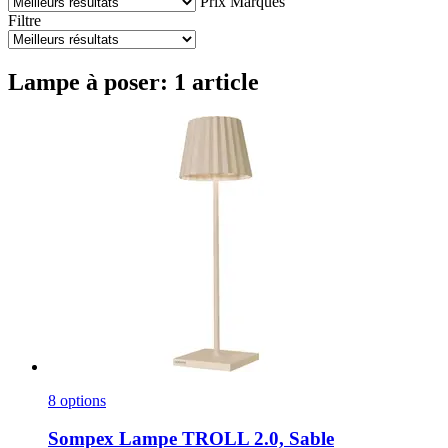
Prix
Marques
Filtre
Lampe à poser: 1 article
8 options
Sompex
Lampe TROLL 2.0, Sable