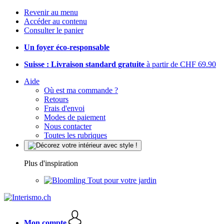
Revenir au menu
Accéder au contenu
Consulter le panier
Un foyer éco-responsable
Suisse : Livraison standard gratuite
à partir de CHF 69.90
Aide
Où est ma commande ?
Retours
Frais d'envoi
Modes de paiement
Nous contacter
Toutes les rubriques
Plus d'inspiration
Tout pour votre jardin
Mon compte