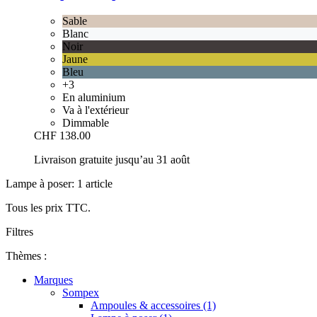
Sable
Blanc
Noir
Jaune
Bleu
+3
En aluminium
Va à l'extérieur
Dimmable
CHF 138.00
Livraison gratuite jusqu’au 31 août
Lampe à poser: 1 article
Tous les prix TTC.
Filtres
Thèmes :
Marques
Sompex
Ampoules & accessoires (1)