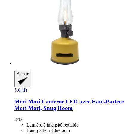
Ajouter
5.0 (1)
Mori Mori
Lanterne LED avec Haut-​Parleur
Mori Mori, Snug Room
-6%
Lumière à intensité réglable
Haut-parleur Bluetooth