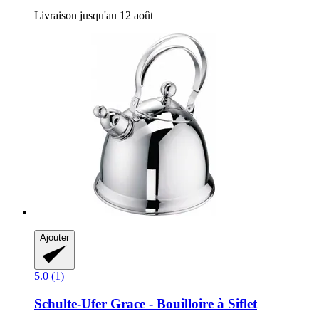
Livraison jusqu'au 12 août
Ajouter
5.0 (1)
Schulte-Ufer
Grace -​ Bouilloire à Siflet