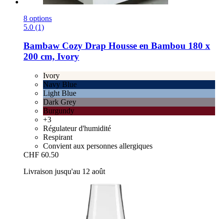
8 options
5.0 (1)
Bambaw Cozy
Drap Housse en Bambou 180 x
200 cm, Ivory
Ivory
Navy Blue
Light Blue
Dark Grey
Burgundy
+3
Régulateur d'humidité
Respirant
Convient aux personnes allergiques
CHF 60.50
Livraison jusqu'au 12 août