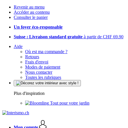
Revenir au menu
Accéder au contenu
Consulter le panier
Un foyer éco-responsable
Suisse : Livraison standard gratuite
à partir de CHF 69.90
Aide
Où est ma commande ?
Retours
Frais d'envoi
Modes de paiement
Nous contacter
Toutes les rubriques
Plus d'inspiration
Tout pour votre jardin
Mon compte