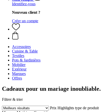
Identifiez-vous
Nouveau client ?
Créer un compte
Accessoires
Cuisine & Table
Textiles
Pots & Jardinières
Mobilier
Extérieur
Marques
Offres
Cadeaux pour un mariage inoubliable.
Filtrer & trier
Prix
Highlights
type de produit