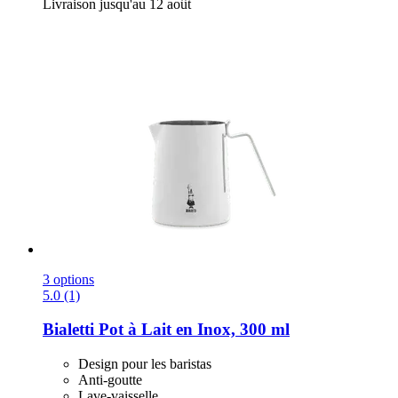
Livraison jusqu'au 12 août
3 options
5.0 (1)
Bialetti
Pot à Lait en Inox, 300 ml
Design pour les baristas
Anti-goutte
Lave-vaisselle