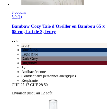
8 options
5.0 (1)
Bambaw Cozy
Taie d'Oreiller en Bambou 65 x
65 cm, Lot de 2, Ivory
-5%
Ivory
Blue Navy
Light Blue
Dark Grey
Burgundy
+3
Antibactérienne
Convient aux personnes allergiques
Respirante
CHF 27.17
CHF 28.50
Livraison jusqu'au 12 août