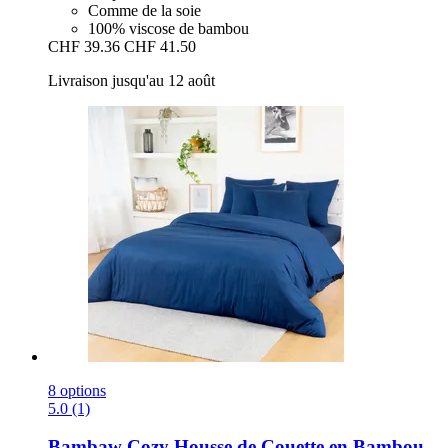
Comme de la soie
100% viscose de bambou
CHF 39.36
CHF 41.50
Livraison jusqu'au 12 août
8 options
5.0 (1)
Bambaw Cozy
Housse de Couette en Bambou