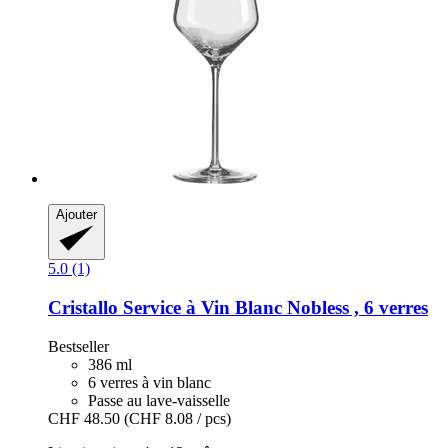
Ajouter
5.0 (1)
Cristallo
Service à Vin Blanc Nobless , 6 verres
Bestseller
386 ml
6 verres à vin blanc
Passe au lave-vaisselle
CHF 48.50
(CHF 8.08 / pcs)