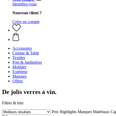
Identifiez-vous
Nouveau client ?
Créer un compte
Accessoires
Cuisine & Table
Textiles
Pots & Jardinières
Mobilier
Extérieur
Marques
Offres
De jolis verres à vin.
Filtrer & trier
Prix
Highlights
Marques
Matériaux
Cap