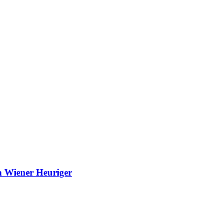
n Wiener Heuriger