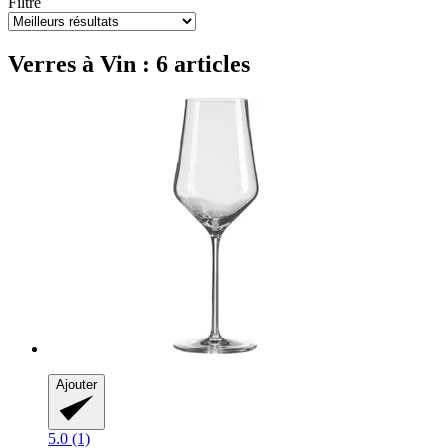
Filtre
Verres à Vin : 6 articles
Ajouter
5.0 (1)