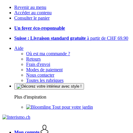
Revenir au menu
Accéder au contenu
Consulter le panier
Un foyer éco-responsable
Suisse : Livraison standard gratuite
à partir de CHF 69.90
Aide
Où est ma commande ?
Retours
Frais d'envoi
Modes de paiement
Nous contacter
Toutes les rubriques
Plus d'inspiration
Tout pour votre jardin
Mon compte