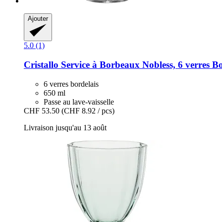
Ajouter
5.0 (1)
Cristallo
Service à Borbeaux Nobless, 6 verres B
6 verres bordelais
650 ml
Passe au lave-vaisselle
CHF 53.50
(CHF 8.92 / pcs)
Livraison jusqu'au 13 août