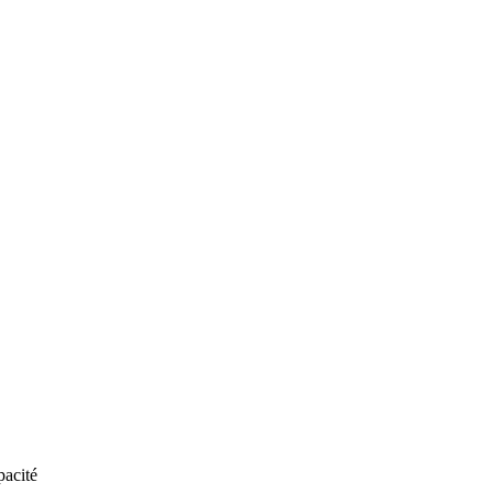
acité