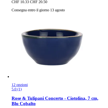
CHF 10.33
CHF 20.50
Consegna entro il giorno 13 agosto
12 opzioni
5.0 (1)
Rose & Tulipani
Concerto -​ Ciotolina, 7 cm,
Blu Cobalto