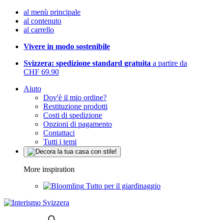
al menù principale
al contenuto
al carrello
Vivere in modo sostenibile
Svizzera: spedizione standard gratuita
a partire da
CHF 69.90
Aiuto
Dov'è il mio ordine?
Restituzione prodotti
Costi di spedizione
Opzioni di pagamento
Contattaci
Tutti i temi
More inspiration
Tutto per il giardinaggio