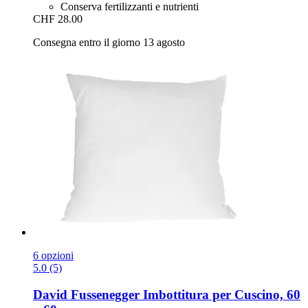
Conserva fertilizzanti e nutrienti
CHF 28.00
Consegna entro il giorno 13 agosto
6 opzioni
5.0 (5)
David Fussenegger
Imbottitura per Cuscino, 60