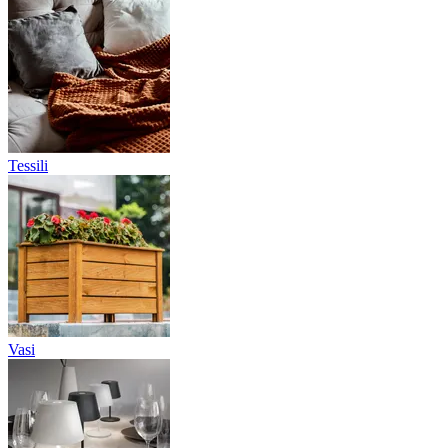
Tessili
Vasi