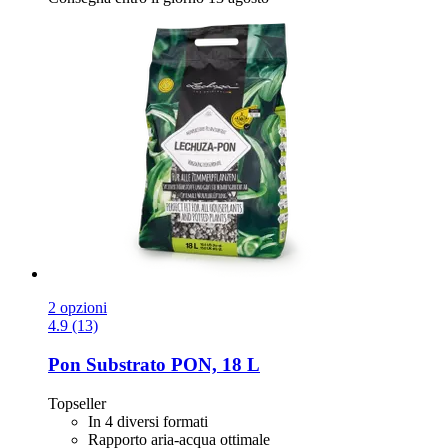
2 opzioni
4.9 (13)
Pon
Substrato PON, 18 L
Topseller
In 4 diversi formati
Rapporto aria-acqua ottimale