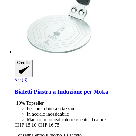
Carrello
5.0 (3)
Bialetti
Piastra a Induzione per Moka
-10%
Topseller
Per moka fino a 6 tazzine
In acciaio inossidabile
Manico in borosilicato resistente al calore
CHF 15.10
CHF 16.75
Consegna entro il giorno 13 agosto