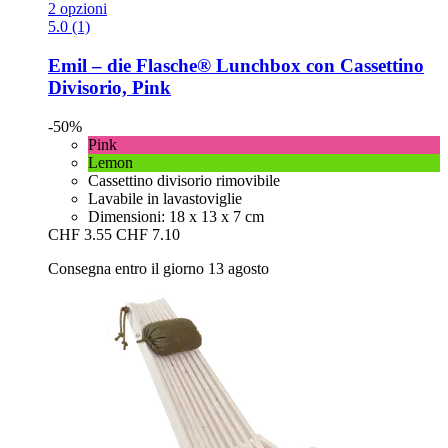
2 opzioni
5.0 (1)
Emil – die Flasche®
Lunchbox con Cassettino
Divisorio, Pink
-50%
Pink
Lemon
Cassettino divisorio rimovibile
Lavabile in lavastoviglie
Dimensioni: 18 x 13 x 7 cm
CHF 3.55
CHF 7.10
Consegna entro il giorno 13 agosto