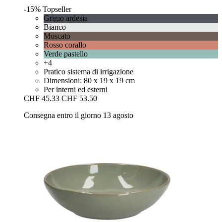
-15%
Topseller
Grigio ardesia
Bianco
Moscato
Rosso corallo
Verde pastello
+4
Pratico sistema di irrigazione
Dimensioni: 80 x 19 x 19 cm
Per interni ed esterni
CHF 45.33
CHF 53.50
Consegna entro il giorno 13 agosto