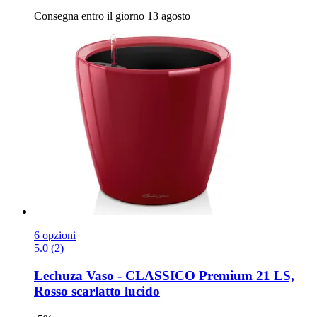
Consegna entro il giorno 13 agosto
6 opzioni
5.0 (2)
Lechuza
Vaso -​ CLASSICO Premium 21 LS,
Rosso scarlatto lucido