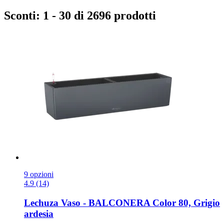
Sconti: 1 - 30 di 2696 prodotti
9 opzioni
4.9 (14)
Lechuza
Vaso -​ BALCONERA Color 80, Grigio
ardesia