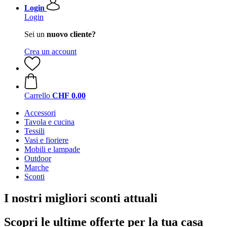
Login
Login
Sei un
nuovo cliente?
Crea un account
Carrello
CHF 0.00
Accessori
Tavola e cucina
Tessili
Vasi e fioriere
Mobili e lampade
Outdoor
Marche
Sconti
I nostri migliori sconti attuali
Scopri le ultime offerte per la tua casa