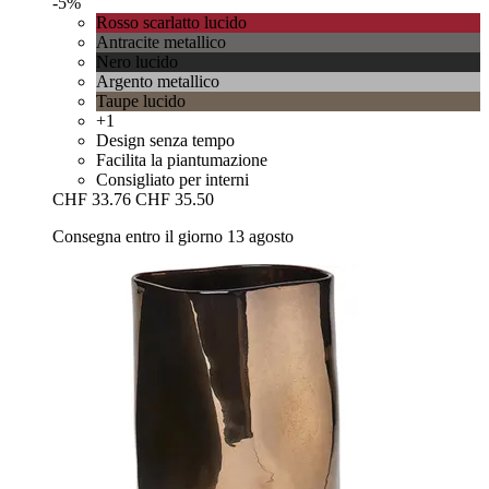
-5%
Rosso scarlatto lucido
Antracite metallico
Nero lucido
Argento metallico
Taupe lucido
+1
Design senza tempo
Facilita la piantumazione
Consigliato per interni
CHF 33.76
CHF 35.50
Consegna entro il giorno 13 agosto