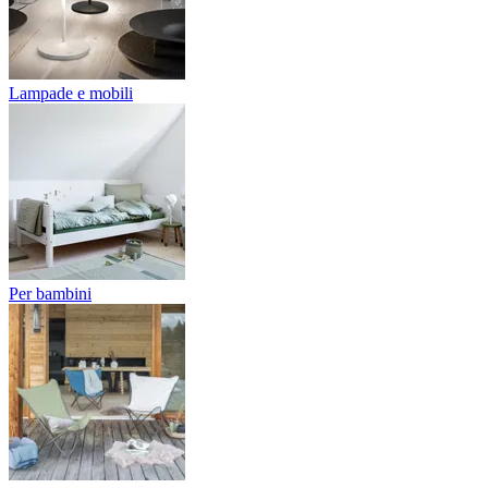
Lampade e mobili
Per bambini