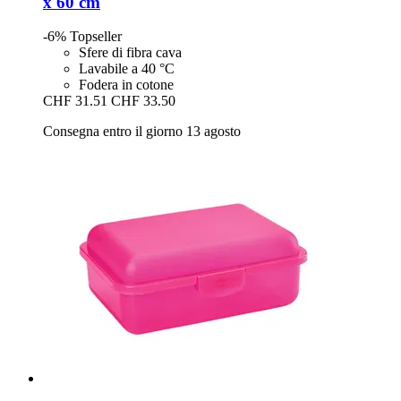
x 60 cm
-6%
Topseller
Sfere di fibra cava
Lavabile a 40 °C
Fodera in cotone
CHF 31.51
CHF 33.50
Consegna entro il giorno 13 agosto