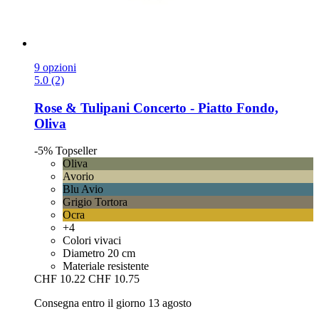
9 opzioni
5.0 (2)
Rose & Tulipani
Concerto -​ Piatto Fondo,
Oliva
-5%
Topseller
Oliva
Avorio
Blu Avio
Grigio Tortora
Ocra
+4
Colori vivaci
Diametro 20 cm
Materiale resistente
CHF 10.22
CHF 10.75
Consegna entro il giorno 13 agosto