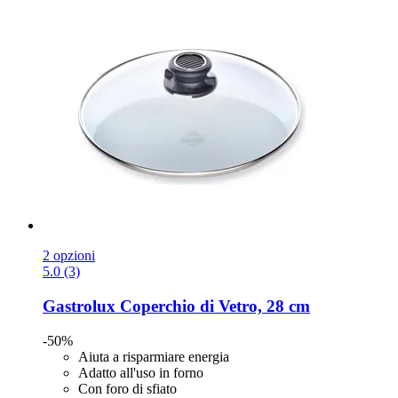
2 opzioni
5.0 (3)
Gastrolux
Coperchio di Vetro, 28 cm
-50%
Aiuta a risparmiare energia
Adatto all'uso in forno
Con foro di sfiato