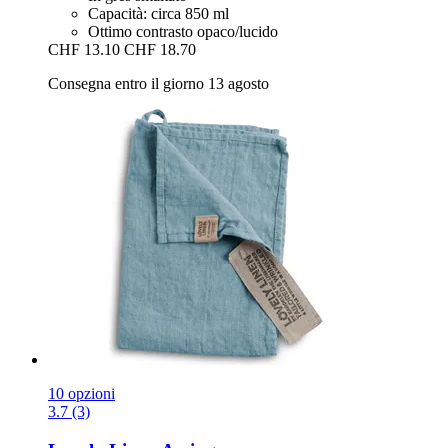
Capacità: circa 850 ml
Ottimo contrasto opaco/lucido
CHF 13.10
CHF 18.70
Consegna entro il giorno 13 agosto
10 opzioni
3.7 (3)