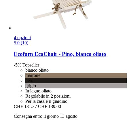
4 opzioni
5.0 (10)
Ecofurn
EcoChair -​ Pino, bianco oliato
-5%
Topseller
bianco oliato
marrone
nero
grigio
In legno oliato
Regolabile in 2 posizioni
Per la casa e il giardino
CHF 131.37
CHF 139.00
Consegna entro il giorno 13 agosto