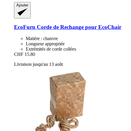
Ajouter
EcoFurn
Corde de Rechange pour EcoChair
Matière : chanvre
Longueur appropriée
Extrémités de corde collées
CHF 15.80
Livraison jusqu'au 13 août