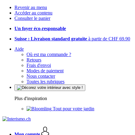
Revenir au menu
Accéder au contenu
Consulter le panier
Un foyer éco-responsable
Suisse : Livraison standard gratuite
à partir de CHF 69.90
Aide
Où est ma commande ?
Retours
Frais d'envoi
Modes de paiement
Nous contacter
Toutes les rubriques
Plus d'inspiration
Tout pour votre jardin
Mon compte