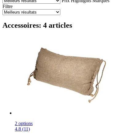
Prix
Highlights
Marques
Filtre
Accessoires: 4 articles
2 options
4.8 (11)