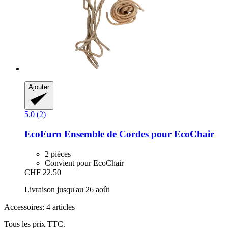
Ajouter
5.0 (2)
EcoFurn
Ensemble de Cordes pour EcoChair
2 pièces
Convient pour EcoChair
CHF 22.50
Livraison jusqu'au 26 août
Accessoires: 4 articles
Tous les prix TTC.