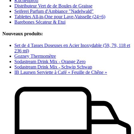
Küchenprofi
Distributeur Vert de de Boules de Graisse
Seiferei Parfum d'Ambiance "Nadelwald"
Tablettes All-in-One pour Lave-Vaisselle (24+6)
Barebones Sécateur & Etui
Nouveaux produits:
Set de 4 Tasses Doseuses en Acier Inoxydable (59, 79, 118 et
236 ml)
Gozney Thermomètre
Sodastream Drink Mix - Orange Zero
Sodastream Drink Mix - Schwip Schwap
IB Laursen Serviette à Café « Feuille de Chêne »