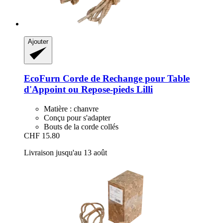
Ajouter
EcoFurn
Corde de Rechange pour Table
d'Appoint ou Repose-​pieds Lilli
Matière : chanvre
Conçu pour s'adapter
Bouts de la corde collés
CHF 15.80
Livraison jusqu'au 13 août