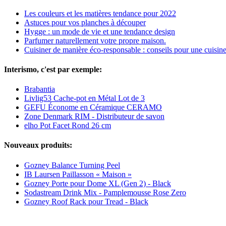
Les couleurs et les matières tendance pour 2022
Astuces pour vos planches à découper
Hygge : un mode de vie et une tendance design
Parfumer naturellement votre propre maison.
Cuisiner de manière éco-responsable : conseils pour une cuisine
Interismo, c'est par exemple:
Brabantia
Livlig53 Cache-pot en Métal Lot de 3
GEFU Économe en Céramique CERAMO
Zone Denmark RIM - Distributeur de savon
elho Pot Facet Rond 26 cm
Nouveaux produits:
Gozney Balance Turning Peel
IB Laursen Paillasson « Maison »
Gozney Porte pour Dome XL (Gen 2) - Black
Sodastream Drink Mix - Pamplemousse Rose Zero
Gozney Roof Rack pour Tread - Black