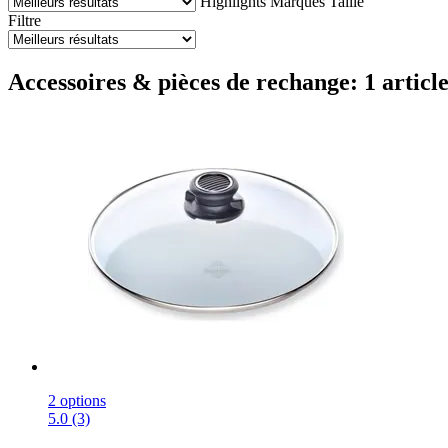
Highlights
Marques
Taille
Filtre
Accessoires & pièces de rechange: 1 articl
2 options
5.0 (3)