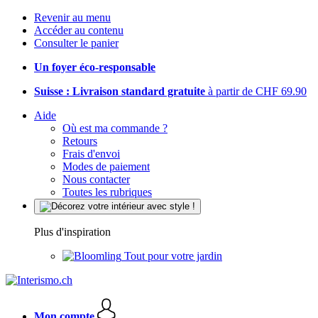
Revenir au menu
Accéder au contenu
Consulter le panier
Un foyer éco-responsable
Suisse : Livraison standard gratuite
à partir de CHF 69.90
Aide
Où est ma commande ?
Retours
Frais d'envoi
Modes de paiement
Nous contacter
Toutes les rubriques
Plus d'inspiration
Tout pour votre jardin
Mon compte