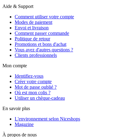
Aide & Support
Comment utiliser votre compte
Modes de paiement
Envoi et livraison
Comment passer commande
Politique de retour
Promotions et bons d'achat
Vous avez d'autres questions ?
Clients professionnels
Mon compte
Identifiez-vous
Créer votre compte
Mot de passe oublié ?
Où est mon colis ?
Utiliser un chèque-cadeau
En savoir plus
L'environnement selon Niceshops
Magazine
À propos de nous