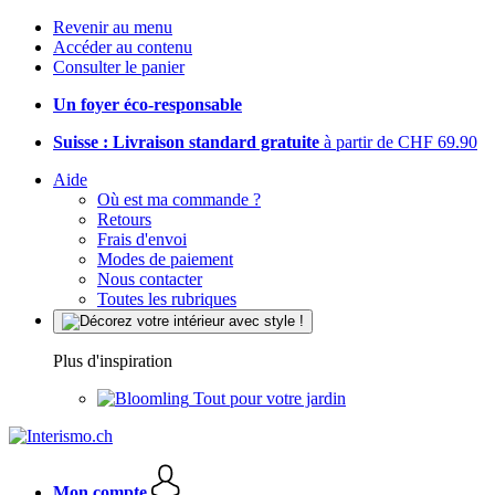
Revenir au menu
Accéder au contenu
Consulter le panier
Un foyer éco-responsable
Suisse : Livraison standard gratuite
à partir de CHF 69.90
Aide
Où est ma commande ?
Retours
Frais d'envoi
Modes de paiement
Nous contacter
Toutes les rubriques
Plus d'inspiration
Tout pour votre jardin
Mon compte