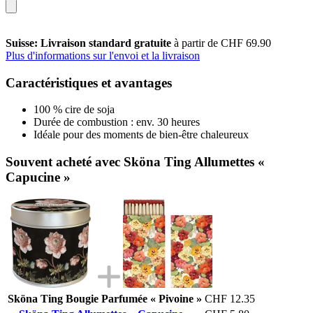
Suisse: Livraison standard gratuite
à partir de CHF 69.90
Plus d'informations sur l'envoi et la livraison
Caractéristiques et avantages
100 % cire de soja
Durée de combustion : env. 30 heures
Idéale pour des moments de bien-être chaleureux
Souvent acheté avec Sköna Ting Allumettes «
Capucine »
Sköna Ting Bougie Parfumée « Pivoine »
CHF 12.35