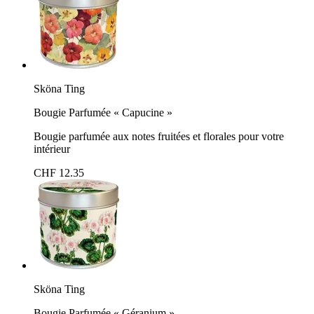
Sköna Ting
Bougie Parfumée « Capucine »
Bougie parfumée aux notes fruitées et florales pour votre
intérieur
CHF 12.35
Sköna Ting
Bougie Parfumée « Géranium »