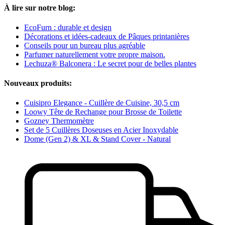
À lire sur notre blog:
EcoFurn : durable et design
Décorations et idées-cadeaux de Pâques printanières
Conseils pour un bureau plus agréable
Parfumer naturellement votre propre maison.
Lechuza® Balconera : Le secret pour de belles plantes
Nouveaux produits:
Cuisipro Elegance - Cuillère de Cuisine, 30,5 cm
Loowy Tête de Rechange pour Brosse de Toilette
Gozney Thermomètre
Set de 5 Cuillères Doseuses en Acier Inoxydable
Dome (Gen 2) & XL & Stand Cover - Natural