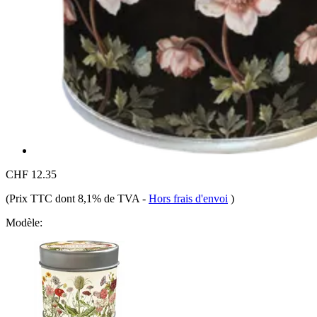
CHF 12.35
(Prix TTC dont 8,1% de TVA
-
Hors frais d'envoi
)
Modèle: