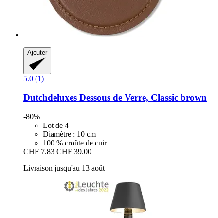
Ajouter
5.0 (1)
Dutchdeluxes
Dessous de Verre, Classic brown
-80%
Lot de 4
Diamètre : 10 cm
100 % croûte de cuir
CHF 7.83
CHF 39.00
Livraison jusqu'au 13 août