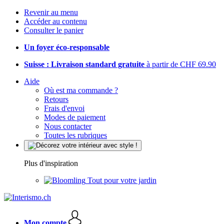
Revenir au menu
Accéder au contenu
Consulter le panier
Un foyer éco-responsable
Suisse : Livraison standard gratuite
à partir de CHF 69.90
Aide
Où est ma commande ?
Retours
Frais d'envoi
Modes de paiement
Nous contacter
Toutes les rubriques
Plus d'inspiration
Tout pour votre jardin
Mon compte