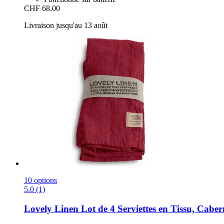
CHF 68.00
Livraison jusqu'au 13 août
10 options
5.0 (1)
Lovely Linen
Lot de 4 Serviettes en Tissu, Cabern