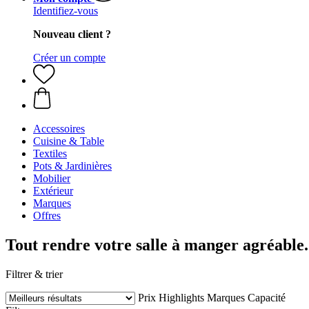
Identifiez-vous
Nouveau client ?
Créer un compte
Accessoires
Cuisine & Table
Textiles
Pots & Jardinières
Mobilier
Extérieur
Marques
Offres
Tout rendre votre salle à manger agréable.
Filtrer & trier
Prix
Highlights
Marques
Capacité