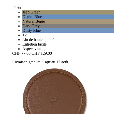
-40%
Jeep Green
Denim Blue
Natural Beige
Dark Grey
Dusty Blue
+2
Lin de haute qualité
Entretien facile
Aspect vintage
CHF 77.05
CHF 129.00
Livraison gratuite jusqu’au 13 août