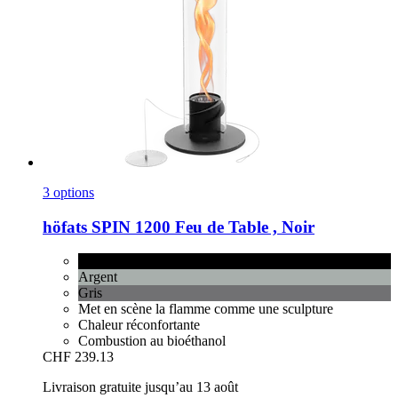
3 options
höfats
SPIN 1200 Feu de Table , Noir
Noir
Argent
Gris
Met en scène la flamme comme une sculpture
Chaleur réconfortante
Combustion au bioéthanol
CHF 239.13
Livraison gratuite jusqu’au 13 août