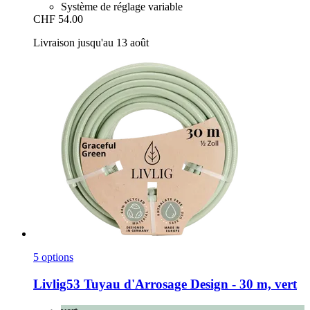
Système de réglage variable
CHF 54.00
Livraison jusqu'au 13 août
5 options
Livlig53
Tuyau d'Arrosage Design -​ 30 m, vert