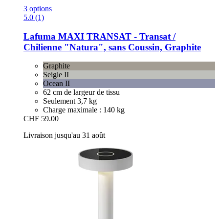
3 options
5.0 (1)
Lafuma
MAXI TRANSAT -​ Transat /
Chilienne "Natura", sans Coussin, Graphite
Graphite
Seigle II
Ocean II
62 cm de largeur de tissu
Seulement 3,7 kg
Charge maximale : 140 kg
CHF 59.00
Livraison jusqu'au 31 août