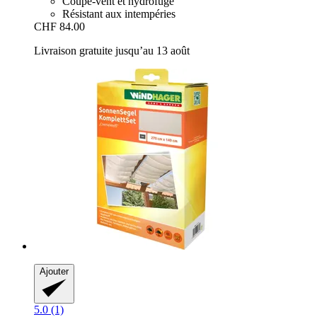
Coupe-vent et hydrofuge
Résistant aux intempéries
CHF 84.00
Livraison gratuite jusqu’au 13 août
Ajouter
5.0 (1)