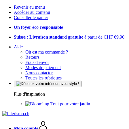
Revenir au menu
Accéder au contenu
Consulter le panier
Un foyer éco-responsable
Suisse : Livraison standard gratuite
à partir de CHF 69.90
Aide
Où est ma commande ?
Retours
Frais d'envoi
Modes de paiement
Nous contacter
Toutes les rubriques
Plus d'inspiration
Tout pour votre jardin
Mon compte