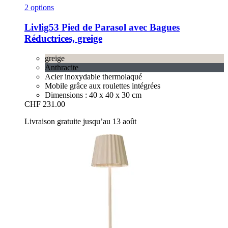
2 options
Livlig53
Pied de Parasol avec Bagues
Réductrices, greige
greige
Anthracite
Acier inoxydable thermolaqué
Mobile grâce aux roulettes intégrées
Dimensions : 40 x 40 x 30 cm
CHF 231.00
Livraison gratuite jusqu’au 13 août