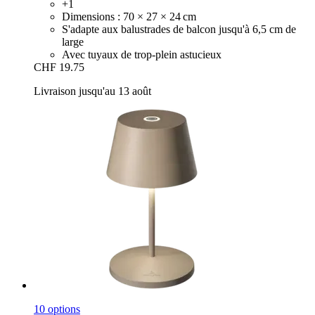
+1
Dimensions : 70 × 27 × 24 cm
S'adapte aux balustrades de balcon jusqu'à 6,5 cm de
large
Avec tuyaux de trop-plein astucieux
CHF 19.75
Livraison jusqu'au 13 août
10 options