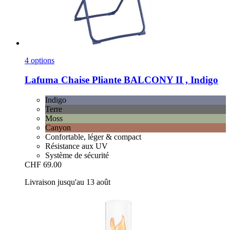
4 options
Lafuma
Chaise Pliante BALCONY II , Indigo
Indigo
Terre
Moss
Canyon
Confortable, léger & compact
Résistance aux UV
Système de sécurité
CHF 69.00
Livraison jusqu'au 13 août