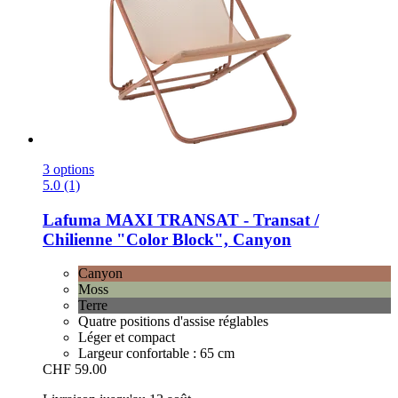
3 options
5.0 (1)
Lafuma
MAXI TRANSAT -​ Transat /
Chilienne "Color Block", Canyon
Canyon
Moss
Terre
Quatre positions d'assise réglables
Léger et compact
Largeur confortable : 65 cm
CHF 59.00