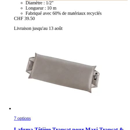
Diamètre : 1/2"
Longueur : 10 m
Fabriqué avec 60% de matériaux recyclés
CHF 39.50
Livraison jusqu'au 13 août
7 options
Lafuma
Têtière Transat pour Maxi Transat &