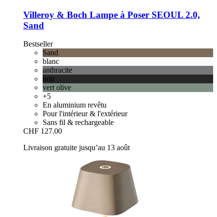
Villeroy & Boch
Lampe à Poser SEOUL 2.0,
Sand
Bestseller
Sand
blanc
anthracite
noir
vert olive
+5
En aluminium revêtu
Pour l'intérieur & l'extérieur
Sans fil & rechargeable
CHF 127.00
Livraison gratuite jusqu’au 13 août