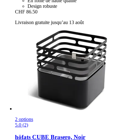
En fonte de haute qualité
Design robuste
CHF 86.50
Livraison gratuite jusqu’au 13 août
2 options
5.0 (2)
höfats
CUBE Brasero, Noir