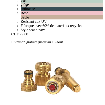
vert
grège
anthracite
Rose
Sable
Résistant aux UV
Fabriqué avec 60% de matériaux recyclés
Style scandinave
CHF 79.00
Livraison gratuite jusqu’au 13 août