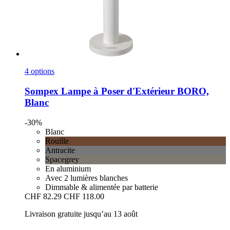
4 options
Sompex
Lampe à Poser d'Extérieur BORO,
Blanc
-30%
Blanc
Rouille
Antracite
Spacegrey
En aluminium
Avec 2 lumières blanches
Dimmable & alimentée par batterie
CHF 82.29
CHF 118.00
Livraison gratuite jusqu’au 13 août